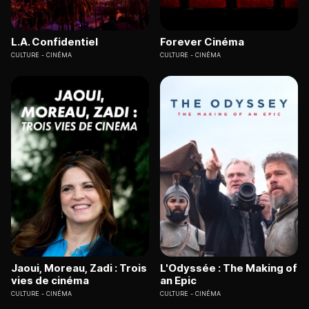
L.A. Confidentiel
Forever Cinéma
CULTURE
CINÉMA
CULTURE
CINÉMA
Jaoui, Moreau, Zadi : Trois
L'Odyssée : The Making of
vies de cinéma
an Epic
CULTURE
CINÉMA
CULTURE
CINÉMA