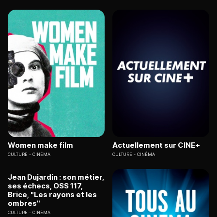
Women make film
Actuellement sur CINE+
CULTURE
CINÉMA
CULTURE
CINÉMA
Jean Dujardin : son métier,
ses échecs, OSS 117,
Brice, "Les rayons et les
ombres"
CULTURE
CINÉMA