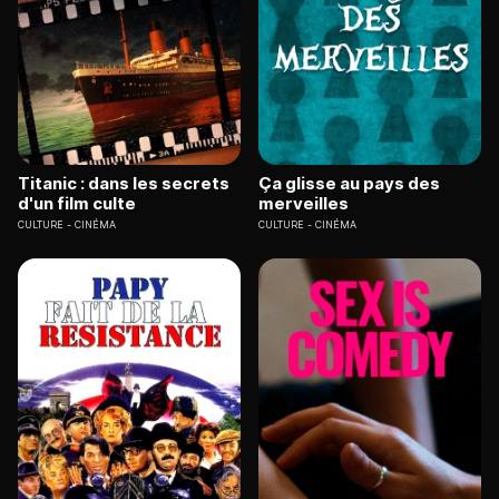
Titanic : dans les secrets
Ça glisse au pays des
d'un film culte
merveilles
CULTURE
CINÉMA
CULTURE
CINÉMA