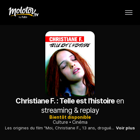
Christiane F. : Telle est l'histoire
en
streaming & replay
Bientôt disponible
Culture
Cinéma
Les origines du film "Moi, Christiane F., 13 ans, droguée, prostituée", avec les récits des journalistes qui ont écrit le livre et ceux de l'équipe de tournage.
Voir plus