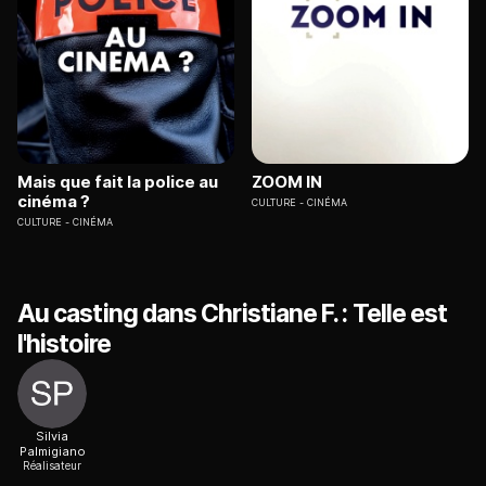
Mais que fait la police au
ZOOM IN
cinéma ?
CULTURE
CINÉMA
CULTURE
CINÉMA
Au casting dans Christiane F. : Telle est
l'histoire
Silvia
Palmigiano
Réalisateur