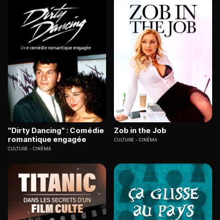
"Dirty Dancing" : Comédie
Zob in the Job
romantique engagée
CULTURE
CINÉMA
CULTURE
CINÉMA