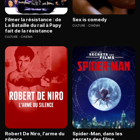
Filmer la résistance : de
Sex is comedy
La Bataille du rail à Papy
CULTURE
CINÉMA
fait de la résistance
CULTURE
CINÉMA
Robert De Niro, l'arme du
Spider-Man, dans les
silence
secrets des films