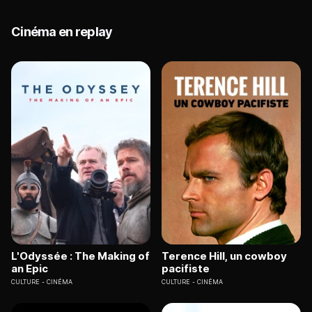
Cinéma en replay
L'Odyssée : The Making of
Terence Hill, un cowboy
an Epic
pacifiste
CULTURE
CINÉMA
CULTURE
CINÉMA