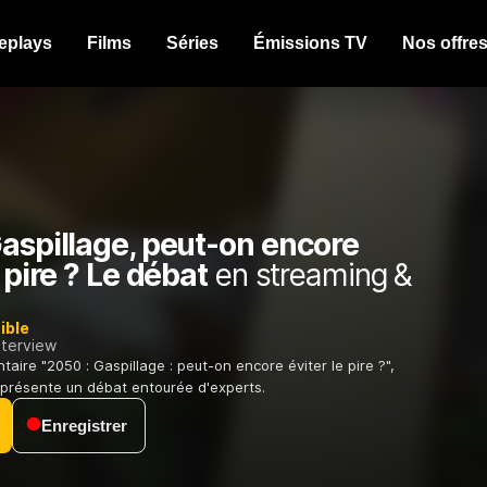
eplays
Films
Séries
Émissions TV
Nos offre
aspillage, peut-on encore
e pire ? Le débat
en streaming &
ible
nterview
aire "2050 : Gaspillage : peut-on encore éviter le pire ?",
présente un débat entourée d'experts.
Enregistrer