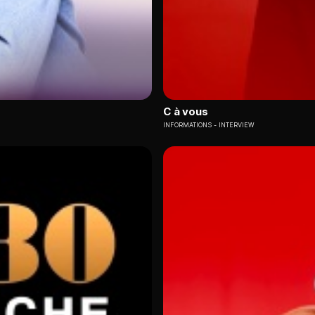
C à vous
INFORMATIONS
INTERVIEW