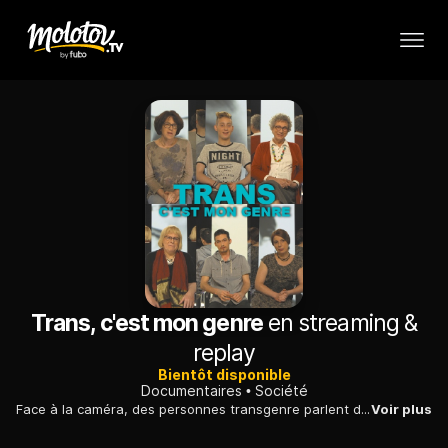
Trans, c'est mon genre
en streaming &
replay
Bientôt disponible
Documentaires
Société
Face à la caméra, des personnes transgenre parlent des difficultés de leur quotidien et de leur combat pour le respect de leurs droits et de leur dignité.
Voir plus