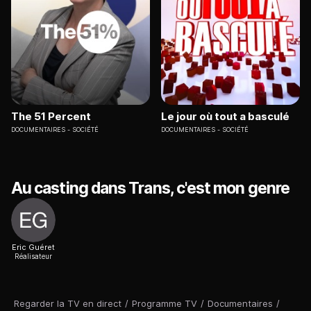
The 51 Percent
Le jour où tout a basculé
DOCUMENTAIRES
SOCIÉTÉ
DOCUMENTAIRES
SOCIÉTÉ
Au casting dans Trans, c'est mon genre
Eric Guéret
Réalisateur
Regarder la TV en direct
/
Programme TV
/
Documentaires
/