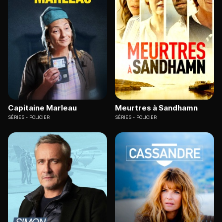
Capitaine Marleau
Meurtres à Sandhamn
SÉRIES
POLICIER
SÉRIES
POLICIER