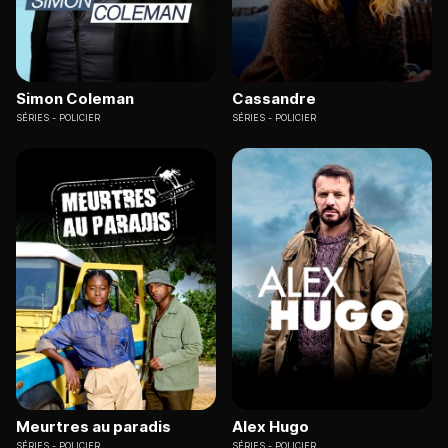
Simon Coleman
Cassandre
SÉRIES
POLICIER
SÉRIES
POLICIER
Meurtres au paradis
Alex Hugo
SÉRIES
POLICIER
SÉRIES
POLICIER