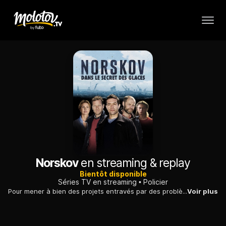
Norskov
en streaming & replay
Bientôt disponible
Séries TV en streaming
Policier
Pour mener à bien des projets entravés par des problèmes de drogue, le maire de Norskov fait appel à l'inspecteur Tom Noack, un enfant du pays.
Voir plus