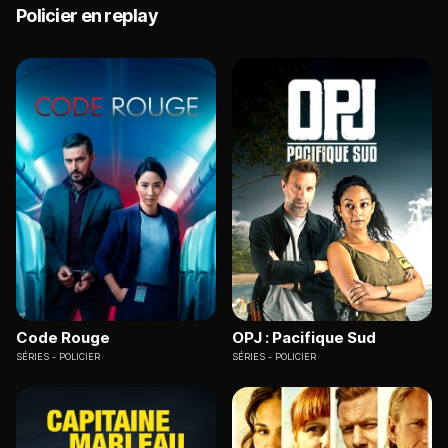
Policier en replay
Code Rouge
OPJ : Pacifique Sud
SÉRIES
POLICIER
SÉRIES
POLICIER