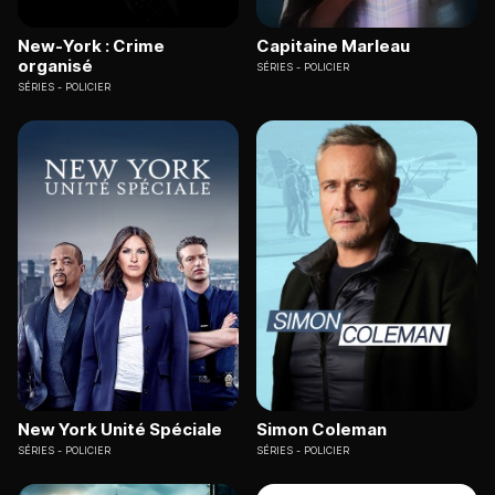
New-York : Crime
Capitaine Marleau
organisé
SÉRIES
POLICIER
SÉRIES
POLICIER
New York Unité Spéciale
Simon Coleman
SÉRIES
POLICIER
SÉRIES
POLICIER