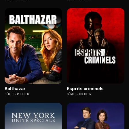
Balthazar
Esprits criminels
SÉRIES
POLICIER
SÉRIES
POLICIER