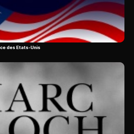
ce des Etats-Unis