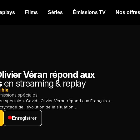
eplays
Films
Séries
Émissions TV
Nos offre
Olivier Véran répond aux
s
en streaming & replay
ible
missions spéciales
ée spéciale « Covid : Olivier Véran répond aux Français »
ryptage de l’évolution de la situation…
Enregistrer