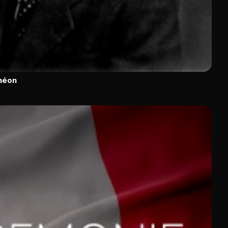
théon