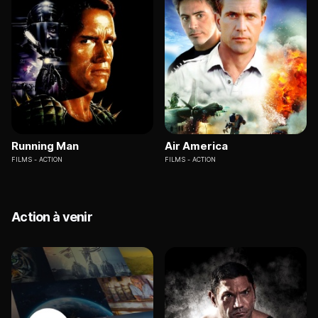
Running Man
Air America
FILMS
ACTION
FILMS
ACTION
Action à venir