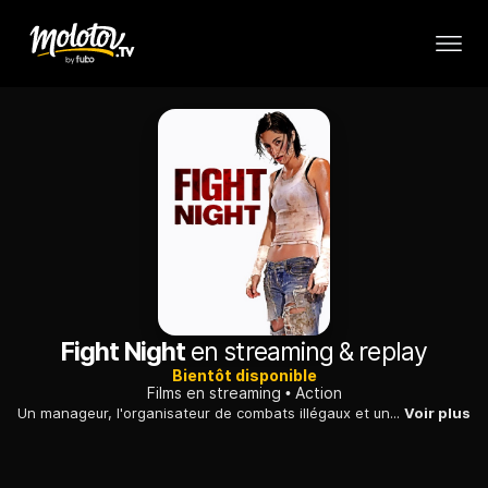
Fight Night
en streaming & replay
Bientôt disponible
Films en streaming
Action
Un manageur, l'organisateur de combats illégaux et une femme boxeuse se retrouvent au coeur d'un imbroglio : la vie de chacun est mise en péril.
Voir plus