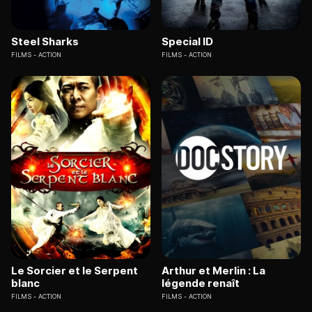
Steel Sharks
Special ID
FILMS
ACTION
FILMS
ACTION
Le Sorcier et le Serpent
Arthur et Merlin : La
blanc
légende renaît
FILMS
ACTION
FILMS
ACTION