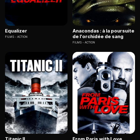
Equalizer
Anacondas : à la poursuite
de l'orchidée de sang
FILMS
ACTION
FILMS
ACTION
Titanic II
From Paris with Love