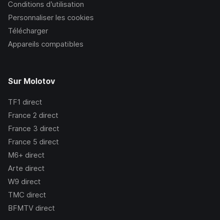
Conditions d’utilisation
Personnaliser les cookies
Télécharger
Appareils compatibles
Sur Molotov
TF1
direct
France 2
direct
France 3
direct
France 5
direct
M6+
direct
Arte
direct
W9
direct
TMC
direct
BFMTV
direct