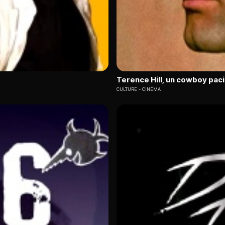
Terence Hill, un cowboy paci
CULTURE
CINÉMA