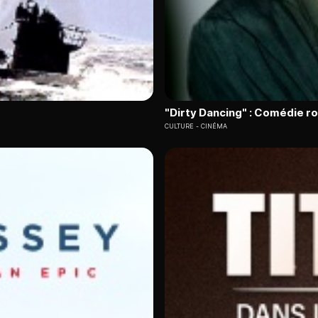
"Dirty Dancing" : Comédie 
CULTURE
CINÉMA