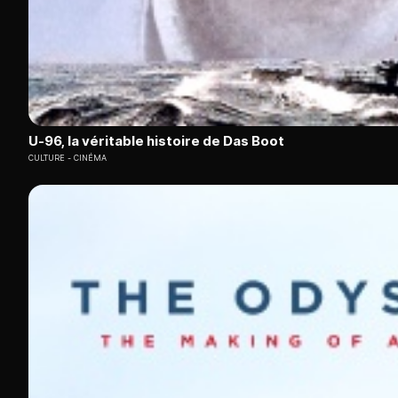
U-96, la véritable histoire de Das Boot
CULTURE
CINÉMA