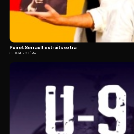
Poiret Serrault extraits extra
CULTURE
CINÉMA