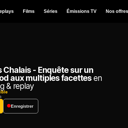
eplays
Films
Séries
Émissions TV
Nos offre
 Chalais - Enquête sur un
od aux multiples facettes
en
g & replay
ible
a
Enregistrer