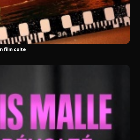
n film culte