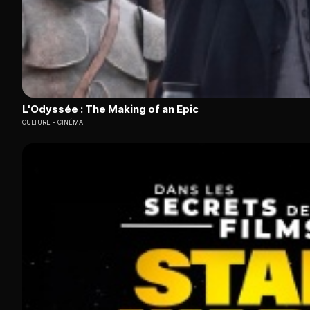
L'Odyssée : The Making of an Epic
CULTURE
CINÉMA