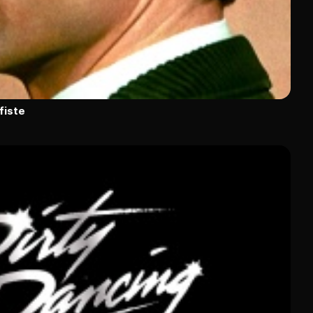
fiste