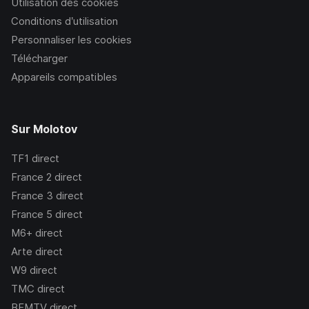
Utilisation des cookies
Conditions d’utilisation
Personnaliser les cookies
Télécharger
Appareils compatibles
Sur Molotov
TF1
direct
France 2
direct
France 3
direct
France 5
direct
M6+
direct
Arte
direct
W9
direct
TMC
direct
BFMTV
direct