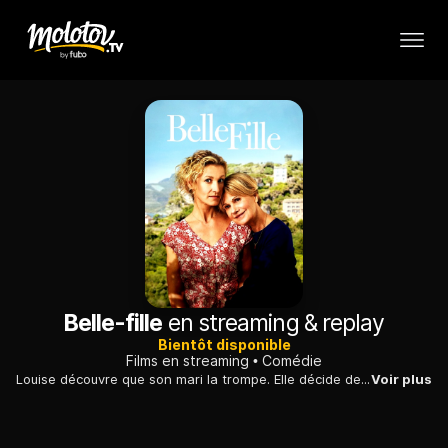
Belle-fille
en streaming & replay
Bientôt disponible
Films en streaming
Comédie
Louise découvre que son mari la trompe. Elle décide de partir décompresser en Corse. Un week-end de folie au cours duquel elle deviendra, malgré elle, la belle-fille de la mère de son amant d'un soir...
Voir plus