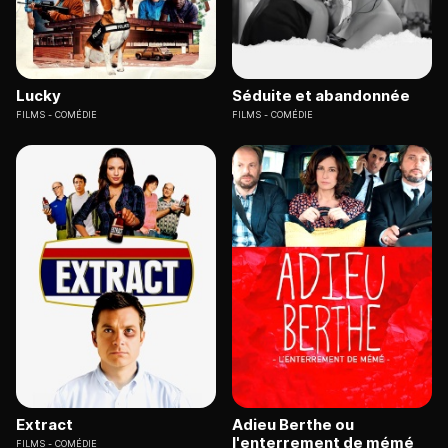
Lucky
Séduite et abandonnée
FILMS
COMÉDIE
FILMS
COMÉDIE
Extract
Adieu Berthe ou
l'enterrement de mémé
FILMS
COMÉDIE