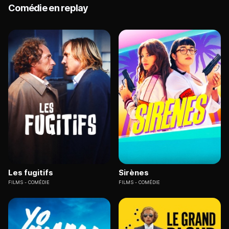
Comédie en replay
Les fugitifs
Sirènes
FILMS
COMÉDIE
FILMS
COMÉDIE