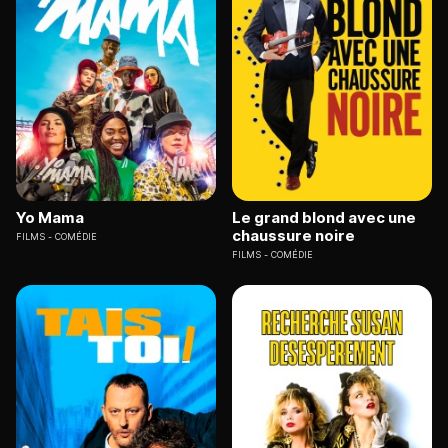
Yo Mama
Le grand blond avec une
chaussure noire
FILMS
COMÉDIE
FILMS
COMÉDIE