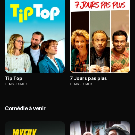
Tip Top
7 Jours pas plus
FILMS
COMÉDIE
FILMS
COMÉDIE
Comédie à venir