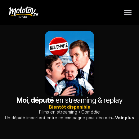
Moi, député
en streaming & replay
Bientôt disponible
Films en streaming
Comédie
Un député important entre en campagne pour décrocher un cinquième mandat consécutif, mais un homme va l'obliger à se livrer à une bataille électorale coriace.
Voir plus