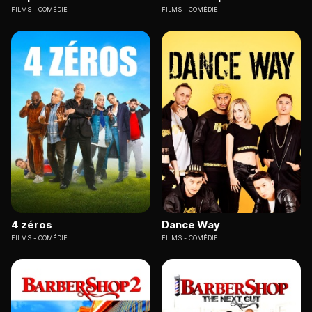
FILMS
COMÉDIE
FILMS
COMÉDIE
4 zéros
Dance Way
FILMS
COMÉDIE
FILMS
COMÉDIE