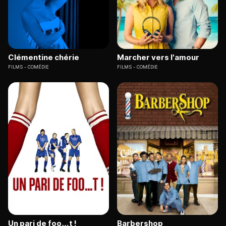
Clémentine chérie
Marcher vers l'amour
FILMS
COMÉDIE
FILMS
COMÉDIE
Un pari de foo…t !
Barbershop