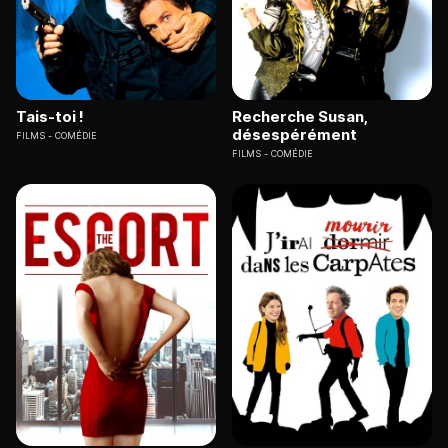
Tais-toi !
Recherche Susan,
désespérément
FILMS
COMÉDIE
FILMS
COMÉDIE