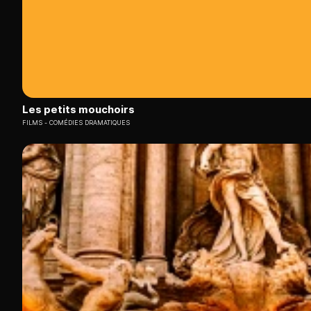
Les petits mouchoirs
FILMS
COMÉDIES DRAMATIQUES