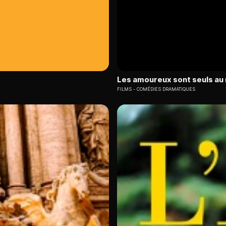
Les amoureux sont seuls a
FILMS
COMÉDIES DRAMATIQUES