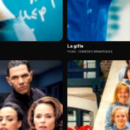
La gifle
FILMS
COMÉDIES DRAMATIQUES