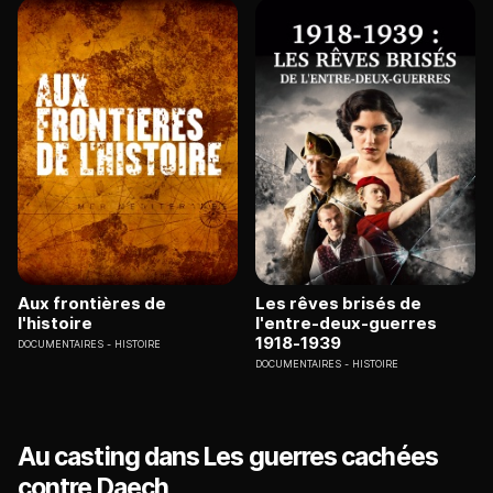
Aux frontières de
Les rêves brisés de
l'histoire
l'entre-deux-guerres
1918-1939
DOCUMENTAIRES
HISTOIRE
DOCUMENTAIRES
HISTOIRE
Au casting dans Les guerres cachées
contre Daech