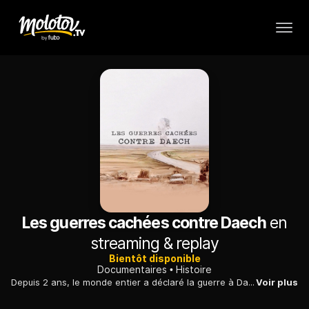
Les guerres cachées contre Daech
en
streaming & replay
Bientôt disponible
Documentaires
Histoire
Depuis 2 ans, le monde entier a déclaré la guerre à Daech. Pourtant l'organisation de l'Etat Islamique est toujours là. Ce documentaire décrypte les enjeux de cette "troisième guerre mondiale".
Voir plus