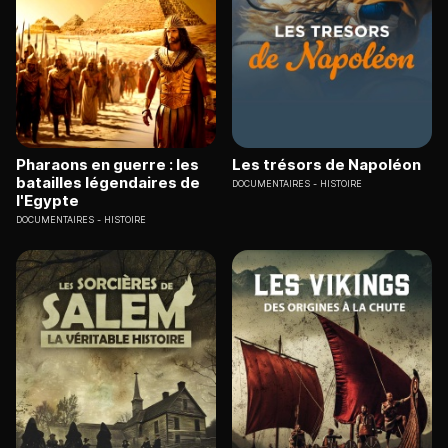
Pharaons en guerre : les
Les trésors de Napoléon
batailles légendaires de
DOCUMENTAIRES
HISTOIRE
l'Egypte
DOCUMENTAIRES
HISTOIRE