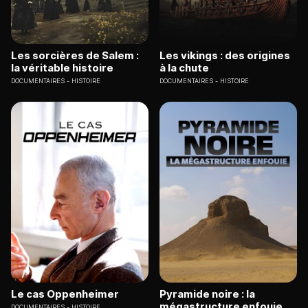
Les sorcières de Salem :
Les vikings : des origines
la véritable histoire
à la chute
DOCUMENTAIRES
HISTOIRE
DOCUMENTAIRES
HISTOIRE
Le cas Oppenheimer
Pyramide noire : la
mégastructure enfouie
DOCUMENTAIRES
HISTOIRE