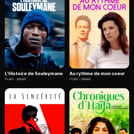
L'Histoire de Souleymane
Au rythme de mon coeur
FILMS
DRAME
FILMS
DRAME