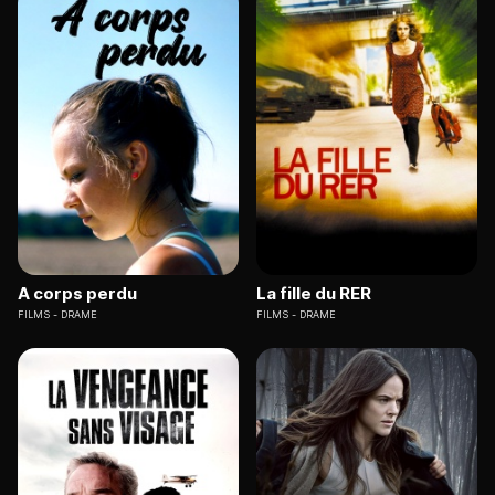
A corps perdu
La fille du RER
FILMS
DRAME
FILMS
DRAME