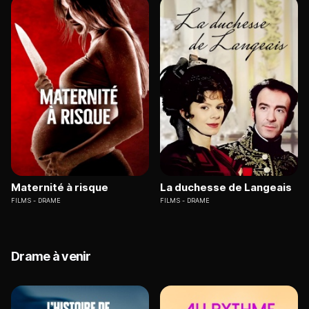
Maternité à risque
La duchesse de Langeais
FILMS
DRAME
FILMS
DRAME
Drame à venir