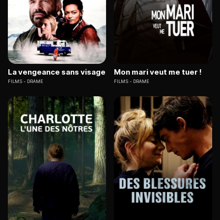
La vengeance sans visage
Mon mari veut me tuer !
FILMS
DRAME
FILMS
DRAME