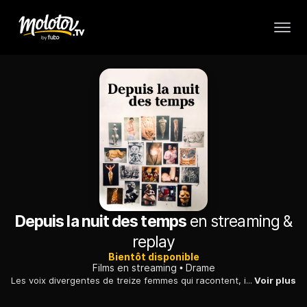
Depuis la nuit des temps
en streaming &
replay
Bientôt disponible
Films en streaming
Drame
Les voix divergentes de treize femmes qui racontent, interrogent ou critiquent, avec autant de sérieux que d'humour, les conditions d'accouchement en France.
Voir plus