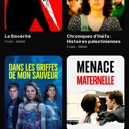
La Sincérité
Chroniques d'Haïfa :
Histoires palestiniennes
FILMS
DRAME
FILMS
DRAME