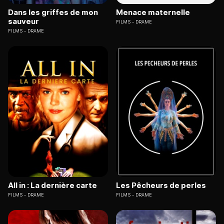
Dans les griffes de mon
Menace maternelle
sauveur
FILMS
DRAME
FILMS
DRAME
All in : La dernière carte
Les Pêcheurs de perles
FILMS
DRAME
FILMS
DRAME