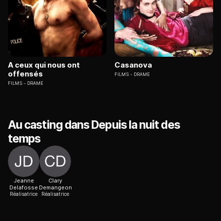
A ceux qui nous ont
Casanova
offensés
FILMS
DRAME
FILMS
DRAME
Au casting dans Depuis la nuit des
temps
Jeanne
Clary
Delafosse
Demangeon
Réalisatrice
Réalisatrice