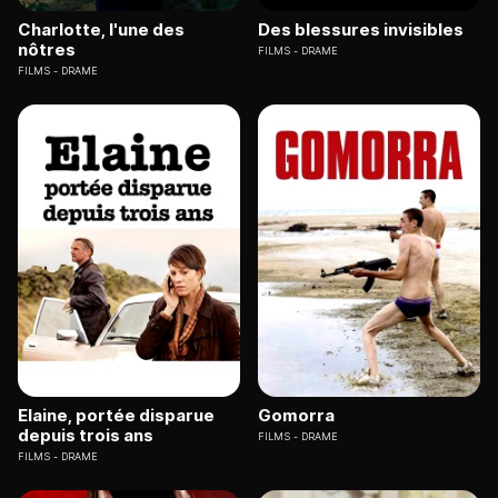
Charlotte, l'une des
Des blessures invisibles
nôtres
FILMS
DRAME
FILMS
DRAME
Elaine, portée disparue
Gomorra
depuis trois ans
FILMS
DRAME
FILMS
DRAME