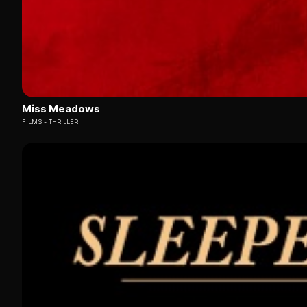
Miss Meadows
FILMS
THRILLER