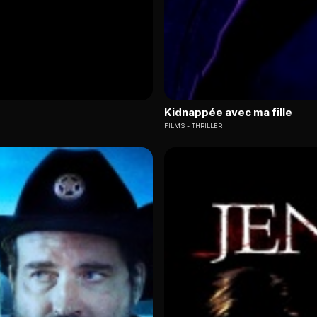
Kidnappée avec ma fille
FILMS
THRILLER