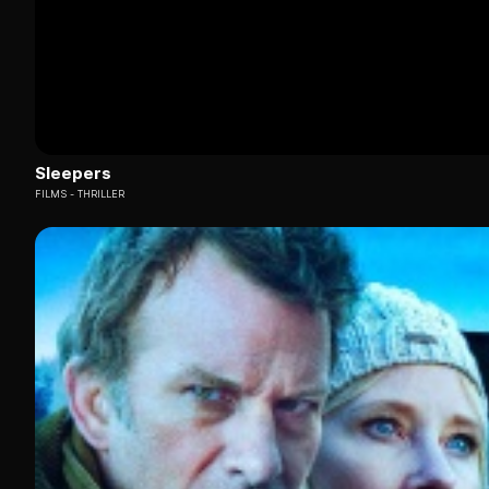
Sleepers
FILMS
THRILLER