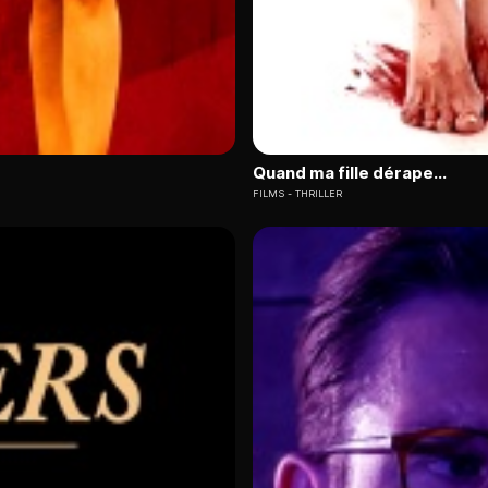
Quand ma fille dérape...
FILMS
THRILLER