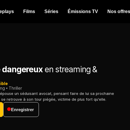
eplays
Films
Séries
Émissions TV
Nos offre
 dangereux
en streaming &
ible
ing
Thriller
épouse un séduisant avocat, pensant faire de lui sa prochaine
e se retrouve à son tour piégée, victime de plus fort qu'elle.
Enregistrer