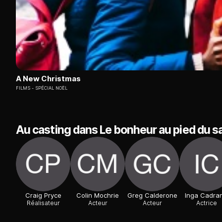
A New Christmas
FILMS
SPÉCIAL NOËL
Au casting dans Le bonheur au pied du s
Craig Pryce
Colin Mochrie
Greg Calderone
Inga Cadran
Réalisateur
Acteur
Acteur
Actrice