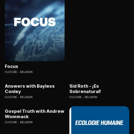
Focus
CULTURE
RELIGION
Answers with Bayless
Sid Roth - ¡Es
Conley
Sobrenatural!
CULTURE
RELIGION
CULTURE
RELIGION
Gospel Truth with Andrew
Wommack
CULTURE
RELIGION