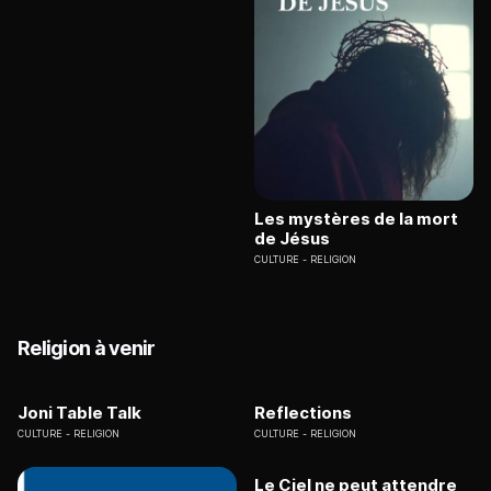
Les mystères de la mort
de Jésus
CULTURE
RELIGION
Religion à venir
Joni Table Talk
Reflections
CULTURE
RELIGION
CULTURE
RELIGION
Le Ciel ne peut attendre