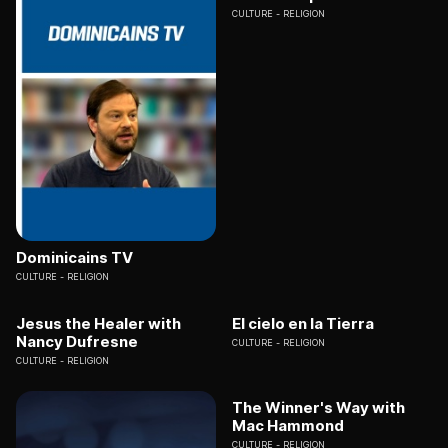
CULTURE
RELIGION
Dominicains TV
CULTURE
RELIGION
Jesus the Healer with
El cielo en la Tierra
Nancy Dufresne
CULTURE
RELIGION
CULTURE
RELIGION
The Winner's Way with
Mac Hammond
CULTURE
RELIGION