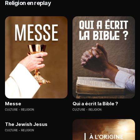
Religion en replay
Messe
Qui a écrit la Bible ?
CULTURE
RELIGION
CULTURE
RELIGION
The Jewish Jesus
CULTURE
RELIGION