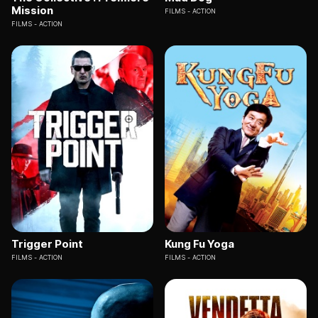
Mission
FILMS
ACTION
FILMS
ACTION
Trigger Point
Kung Fu Yoga
FILMS
ACTION
FILMS
ACTION