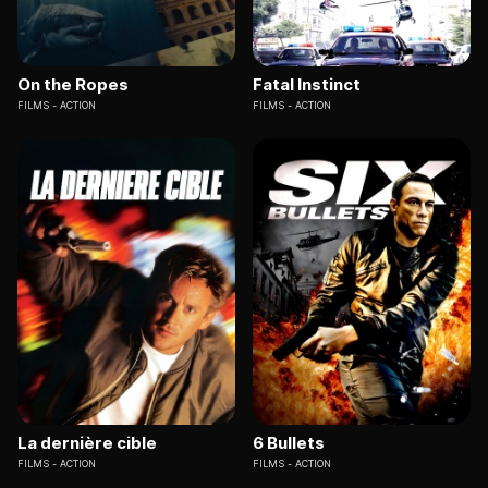
On the Ropes
Fatal Instinct
FILMS
ACTION
FILMS
ACTION
La dernière cible
6 Bullets
FILMS
ACTION
FILMS
ACTION