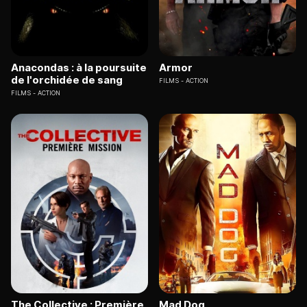
Anacondas : à la poursuite
Armor
de l'orchidée de sang
FILMS
ACTION
FILMS
ACTION
The Collective : Première
Mad Dog