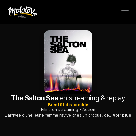
The Salton Sea
en streaming & replay
Bientôt disponible
Films en streaming
Action
L'arrivée d'une jeune femme ravive chez un drogué, devenu indicateur pour le compte de deux policiers louches, de douloureux souvenirs de sa vie passée.
Voir plus