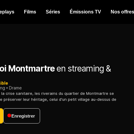
eplays
Films
Séries
Émissions TV
Nos offre
toi Montmartre
en streaming &
ible
ing
Drame
la crise sanitaire, les riverains du quartier de Montmartre se
e préserver leur héritage, celui d'un petit village au-dessus de
Enregistrer