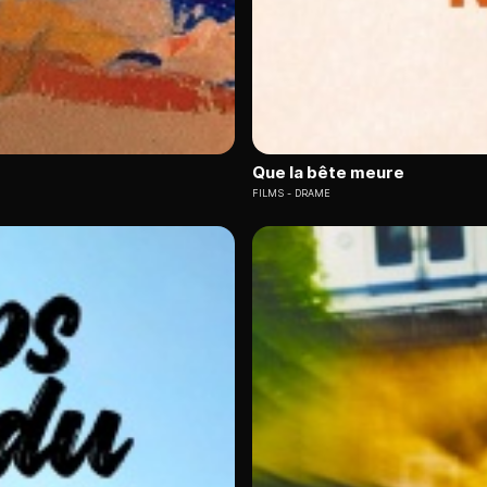
Que la bête meure
FILMS
DRAME