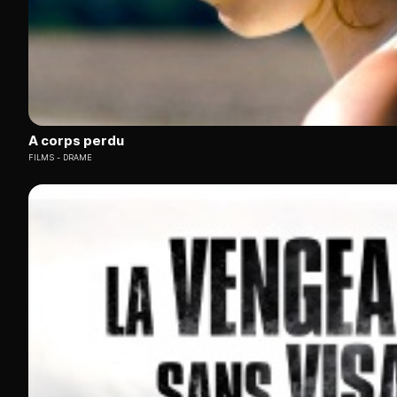
A corps perdu
FILMS
DRAME