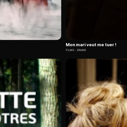
Mon mari veut me tuer !
FILMS
DRAME