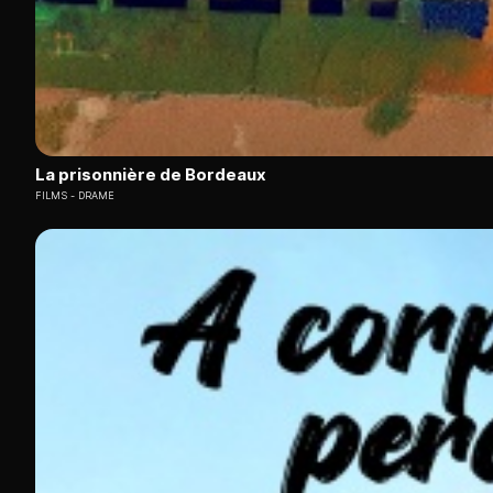
La prisonnière de Bordeaux
FILMS
DRAME