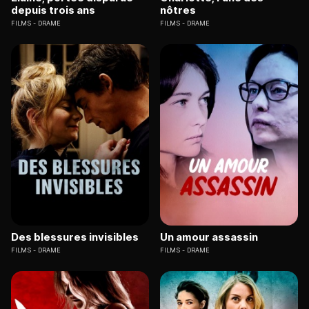
depuis trois ans
nôtres
FILMS
DRAME
FILMS
DRAME
Des blessures invisibles
Un amour assassin
FILMS
DRAME
FILMS
DRAME