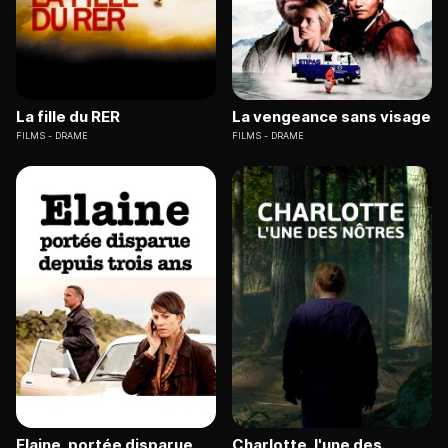
La fille du RER
La vengeance sans visage
FILMS
DRAME
FILMS
DRAME
Elaine, portée disparue
Charlotte, l'une des