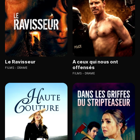
Le Ravisseur
A ceux qui nous ont
offensés
FILMS
DRAME
FILMS
DRAME