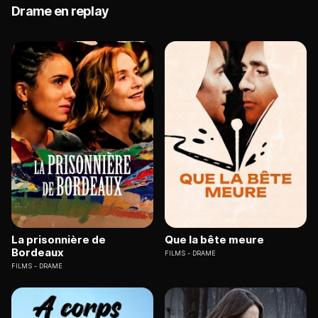
Drame en replay
La prisonnière de
Que la bête meure
Bordeaux
FILMS
DRAME
FILMS
DRAME