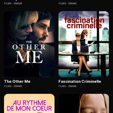
FILMS
DRAME
FILMS
DRAME
The Other Me
Fascination Criminelle
FILMS
DRAME
FILMS
DRAME