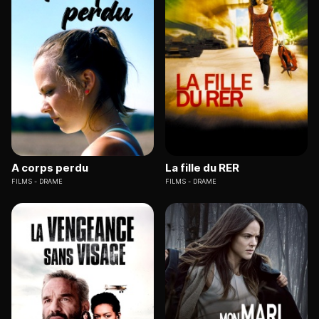
A corps perdu
La fille du RER
FILMS
DRAME
FILMS
DRAME