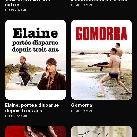
nôtres
FILMS
DRAME
FILMS
DRAME
Elaine, portée disparue
Gomorra
depuis trois ans
FILMS
DRAME
FILMS
DRAME