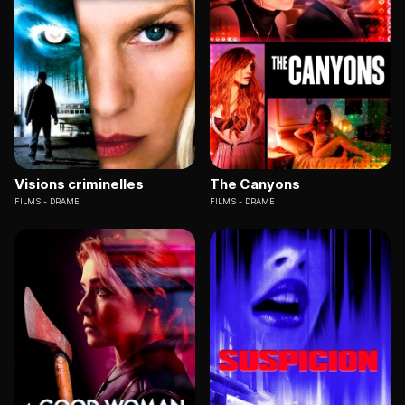
Visions criminelles
The Canyons
FILMS
DRAME
FILMS
DRAME