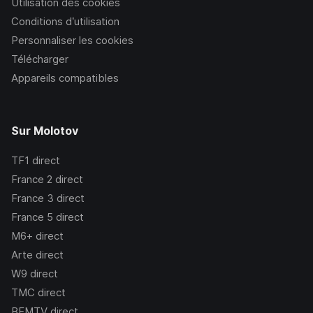
Utilisation des cookies
Conditions d’utilisation
Personnaliser les cookies
Télécharger
Appareils compatibles
Sur Molotov
TF1
direct
France 2
direct
France 3
direct
France 5
direct
M6+
direct
Arte
direct
W9
direct
TMC
direct
BFMTV
direct