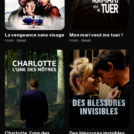
La vengeance sans visage
Mon mari veut me tuer !
FILMS
DRAME
FILMS
DRAME
Charlotte, l'une des
Des blessures invisibles