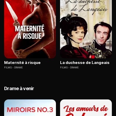
Maternité à risque
La duchesse de Langeais
FILMS
DRAME
FILMS
DRAME
Drame à venir