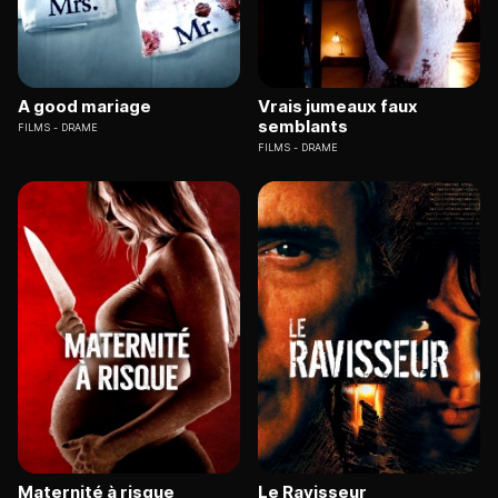
A good mariage
Vrais jumeaux faux
semblants
FILMS
DRAME
FILMS
DRAME
Maternité à risque
Le Ravisseur