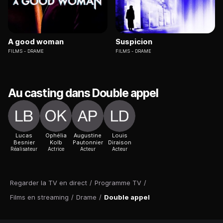
A good woman
Suspicion
FILMS
DRAME
FILMS
DRAME
Au casting dans Double appel
Lucas
Ophélia
Augustine
Louis
Besnier
Kolb
Pautonnier
Diraison
Réalisateur
Actrice
Acteur
Acteur
Regarder la TV en direct
/
Programme TV
/
Films en streaming
/
Drame
/
Double appel