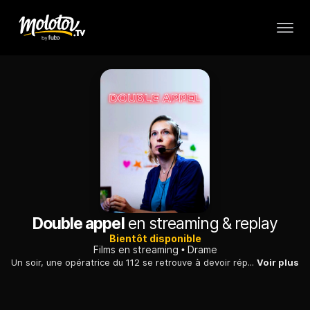
Double appel
en streaming & replay
Bientôt disponible
Films en streaming
Drame
Un soir, une opératrice du 112 se retrouve à devoir répondre aux personnes en difficulté et à s'occuper de ses deux enfants, qu'elle élève seule.
Voir plus