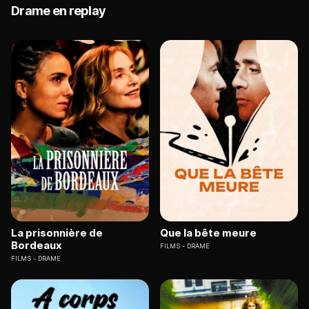
Drame en replay
La prisonnière de
Que la bête meure
Bordeaux
FILMS
DRAME
FILMS
DRAME