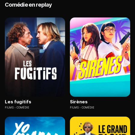
Comédie en replay
Les fugitifs
Sirènes
FILMS
COMÉDIE
FILMS
COMÉDIE