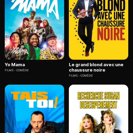
Yo Mama
Le grand blond avec une
chaussure noire
FILMS
COMÉDIE
FILMS
COMÉDIE