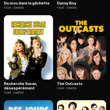
Du mou dans la gâchette
Danny Boy
FILMS
COMÉDIE
FILMS
COMÉDIE
Recherche Susan,
The Outcasts
désespérément
FILMS
COMÉDIE
FILMS
COMÉDIE