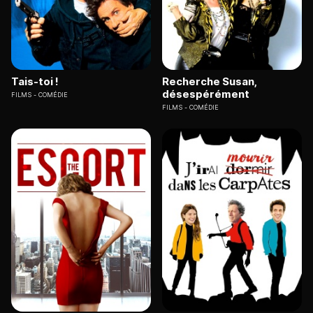
Tais-toi !
Recherche Susan,
désespérément
FILMS
COMÉDIE
FILMS
COMÉDIE