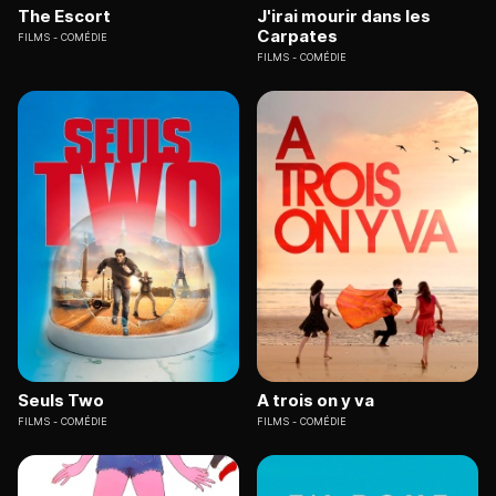
The Escort
J'irai mourir dans les
Carpates
FILMS
COMÉDIE
FILMS
COMÉDIE
Seuls Two
A trois on y va
FILMS
COMÉDIE
FILMS
COMÉDIE