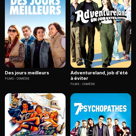
Des jours meilleurs
Adventureland, job d'été
à éviter
FILMS
COMÉDIE
FILMS
COMÉDIE