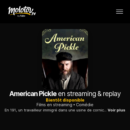
American Pickle
en streaming & replay
Bientôt disponible
Films en streaming
Comédie
En 191, un travailleur immigré dans une usine de cornichons tombe accidentellement dans un bain de saumure et se réveille 100 ans plus tard.
Voir plus