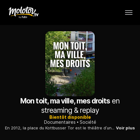
Mon toit, ma ville, mes droits
en
streaming & replay
Bientôt disponible
Documentaires
Société
En 2012, la place du Kottbusser Tor est le théâtre d’une occupation d’un genre nouveau : un collectif de locataires de logements sociaux s’élève contre la hausse continue des loyers, les expulsions.
Voir plus