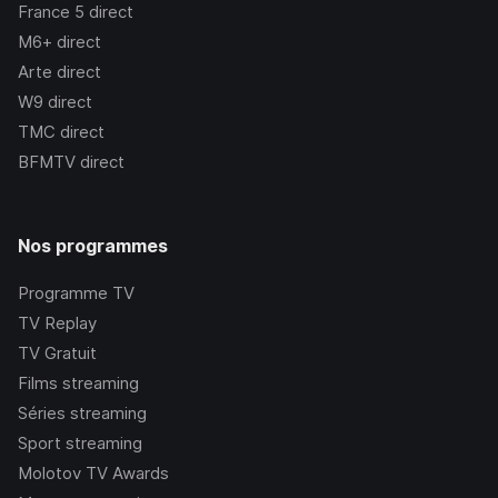
France 5
direct
M6+
direct
Arte
direct
W9
direct
TMC
direct
BFMTV
direct
Nos programmes
Programme TV
TV Replay
TV Gratuit
Films streaming
Séries streaming
Sport streaming
Molotov TV Awards