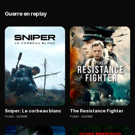
Guerre en replay
Sniper: Le corbeau blanc
The Resistance Fighter
FILMS
GUERRE
FILMS
GUERRE