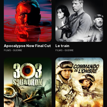
Apocalypse Now Final Cut
Le train
FILMS
GUERRE
FILMS
GUERRE