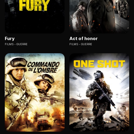
Fury
Act of honor
FILMS
GUERRE
FILMS
GUERRE