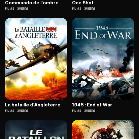
Commando de l'ombre
One Shot
FILMS
GUERRE
FILMS
GUERRE
La bataille d'Angleterre
1945 : End of War
FILMS
GUERRE
FILMS
GUERRE