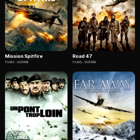
Mission Spitfire
Road 47
FILMS
GUERRE
FILMS
GUERRE