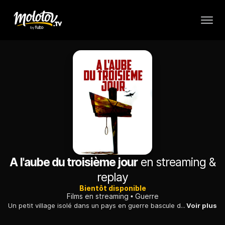
A l'aube du troisième jour
en streaming &
replay
Bientôt disponible
Films en streaming
Guerre
Un petit village isolé dans un pays en guerre bascule dans l'horreur quand un soldat ennemi est tué. L'officier qui commande le détachement exige que le coupable lui soit livré.
Voir plus