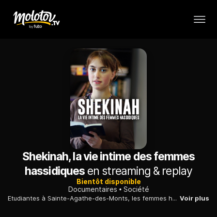
Shekinah, la vie intime des femmes
hassidiques
en streaming & replay
Bientôt disponible
Documentaires
Société
Etudiantes à Sainte-Agathe-des-Monts, les femmes hassidiques, du mouvement Chabad Loubavitch, semblent avoir un mode de vie du 18e siècle dans le Québec du 21e.
Voir plus