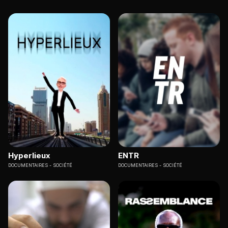
Hyperlieux
ENTR
DOCUMENTAIRES
SOCIÉTÉ
DOCUMENTAIRES
SOCIÉTÉ