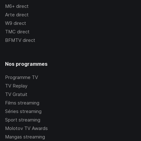
M6+
direct
Arte
direct
W9
direct
TMC
direct
BFMTV
direct
Nos programmes
Programme TV
TV Replay
TV Gratuit
Films streaming
Séries streaming
Sport streaming
Molotov TV Awards
Mangas streaming