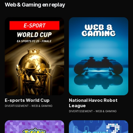
Web & Gaming en replay
E-sports World Cup
National Havoc Robot
League
DIVERTISSEMENT
WEB & GAMING
DIVERTISSEMENT
WEB & GAMING