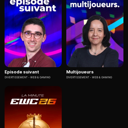
Episode suivant
Multijoueurs
DIVERTISSEMENT
WEB & GAMING
DIVERTISSEMENT
WEB & GAMING