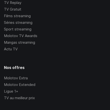
TV Replay
TV Gratuit
Films streaming
Séries streaming
Sport streaming
Molotov TV Awards
Mangas streaming
Actu TV
Nos offres
Molotov Extra
Molotov Extended
Ligue 1+
TV au meilleur prix