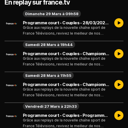
En replay sur france.tv
Dimanche 29 Mars à 09h58
Programme court - Couples - 28/03/2026 F2 Libre Danse - Patinage - Chpt du Monde - Émission du dimanche 29 mars
Grâce aux replays de la nouvelle chaîne sport de
France Télévisions, revivez le meilleur de nos
événements sportifs
Samedi 28 Mars à 19h44
Programme court - Couples - Championnats du monde de patinage artistique 2026 - Programme libre Hommes - Émission du samedi 28 mars
Grâce aux replays de la nouvelle chaîne sport de
France Télévisions, revivez le meilleur de nos
événements sportifs
Samedi 28 Mars à 11h55
Programme court - Couples - Championnats du monde de patinage artistique 2026 - Programme libre Dames - Émission du samedi 28 mars
Grâce aux replays de la nouvelle chaîne sport de
France Télévisions, revivez le meilleur de nos
événements sportifs
Vendredi 27 Mars à 22h33
Programme court - Couples - Programme court - Danse - Émission du vendredi 27 mars
Grâce aux replays de la nouvelle chaîne sport de
France Télévisions, revivez le meilleur de nos