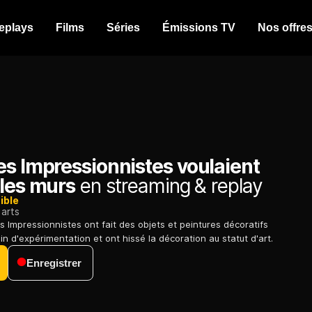
eplays
Films
Séries
Émissions TV
Nos offre
es Impressionnistes voulaient
 les murs
en streaming & replay
ible
arts
es Impressionnistes ont fait des objets et peintures décoratifs
n d'expérimentation et ont hissé la décoration au statut d'art.
Enregistrer