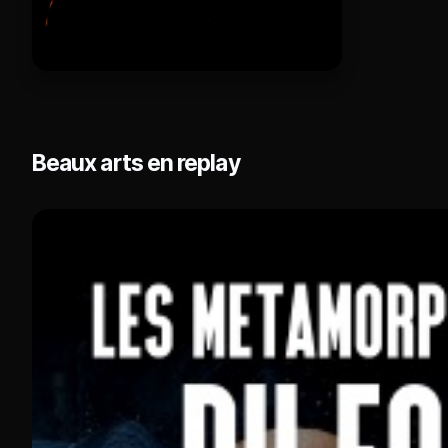
Beaux arts en replay