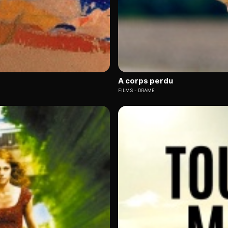
A corps perdu
FILMS
DRAME