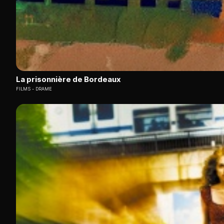
La prisonnière de Bordeaux
FILMS
DRAME