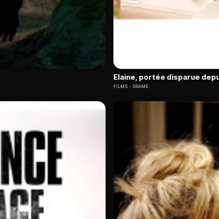
Elaine, portée disparue depu
FILMS
DRAME