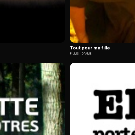
Tout pour ma fille
FILMS
DRAME