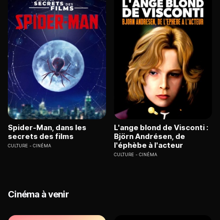
Spider-Man, dans les
L'ange blond de Visconti :
secrets des films
Björn Andrésen, de
l'éphèbe à l'acteur
CULTURE
CINÉMA
CULTURE
CINÉMA
Cinéma à venir