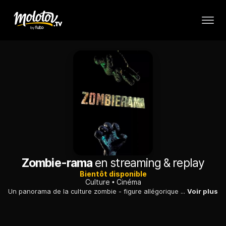
Zombie-rama
en streaming & replay
Bientôt disponible
Culture
Cinéma
Un panorama de la culture zombie - figure allégorique antimilitariste ou métaphore de la société de consommation - pour explorer en détails le monde des macchabées mordeurs.
Voir plus