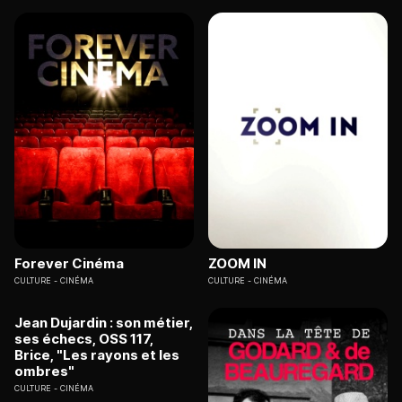
Forever Cinéma
ZOOM IN
CULTURE
CINÉMA
CULTURE
CINÉMA
Jean Dujardin : son métier,
ses échecs, OSS 117,
Brice, "Les rayons et les
ombres"
CULTURE
CINÉMA