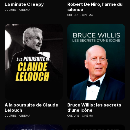
La minute Creepy
Robert De Niro, l'arme du
silence
CULTURE
CINÉMA
CULTURE
CINÉMA
A la poursuite de Claude
Bruce Willis : les secrets
Lelouch
d'une icône
CULTURE
CINÉMA
CULTURE
CINÉMA