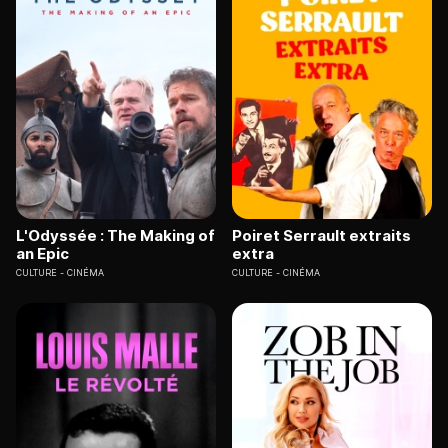
L'Odyssée : The Making of
Poiret Serrault extraits
an Epic
extra
CULTURE
CINÉMA
CULTURE
CINÉMA