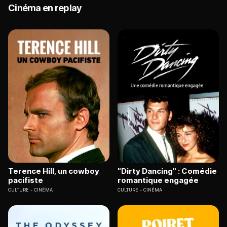
Cinéma en replay
Terence Hill, un cowboy
"Dirty Dancing" : Comédie
pacifiste
romantique engagée
CULTURE
CINÉMA
CULTURE
CINÉMA