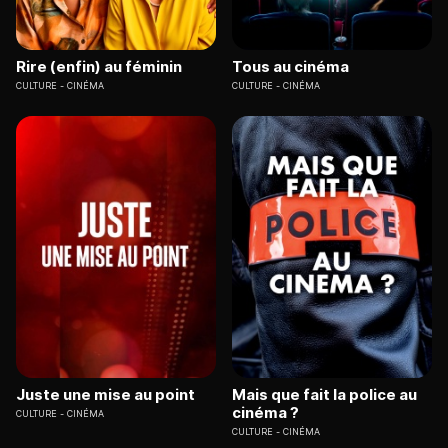
Rire (enfin) au féminin
Tous au cinéma
CULTURE
CINÉMA
CULTURE
CINÉMA
Juste une mise au point
Mais que fait la police au
cinéma ?
CULTURE
CINÉMA
CULTURE
CINÉMA