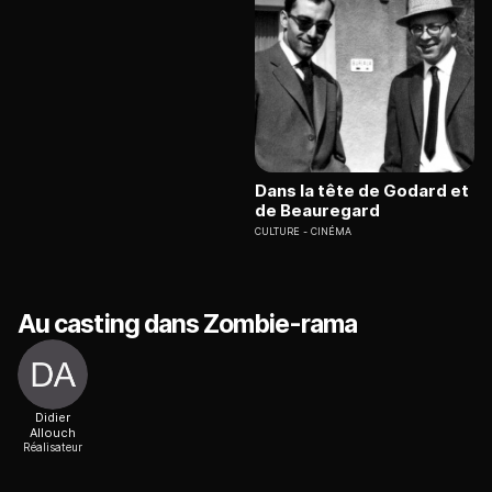
Dans la tête de Godard et
de Beauregard
CULTURE
CINÉMA
Au casting dans Zombie-rama
Didier
Allouch
Réalisateur