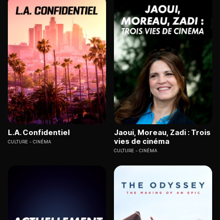
L.A. Confidentiel
Jaoui, Moreau, Zadi : Trois
vies de cinéma
CULTURE
CINÉMA
CULTURE
CINÉMA