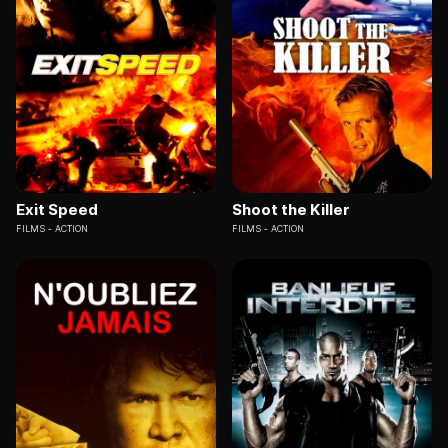
Exit Speed
Shoot the Killer
FILMS
ACTION
FILMS
ACTION