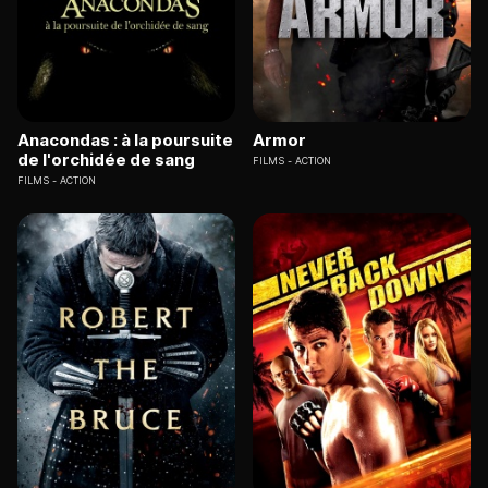
Anacondas : à la poursuite
Armor
de l'orchidée de sang
FILMS
ACTION
FILMS
ACTION