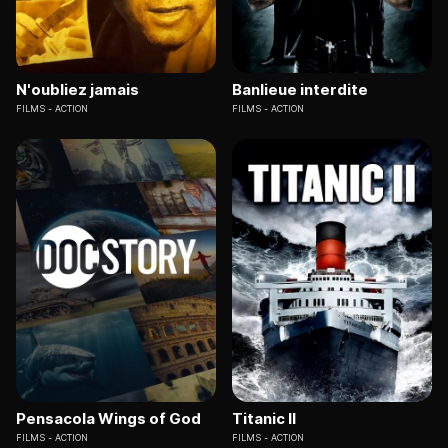
N'oubliez jamais
Banlieue interdite
FILMS
ACTION
FILMS
ACTION
Pensacola Wings of God
Titanic II
FILMS
ACTION
FILMS
ACTION