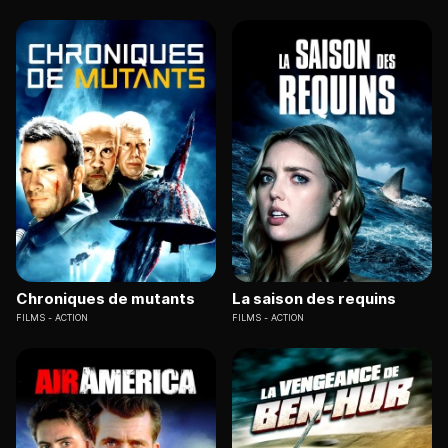
Chroniques de mutants
La saison des requins
FILMS
ACTION
FILMS
ACTION