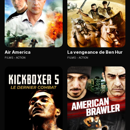
Air America
La vengeance de Ben Hur
FILMS
ACTION
FILMS
ACTION