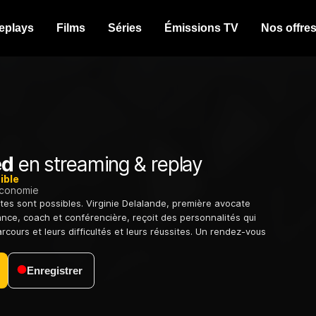
eplays
Films
Séries
Émissions TV
Nos offre
ed
en streaming & replay
ible
conomie
ites sont possibles. Virginie Delalande, première avocate
nce, coach et conférencière, reçoit des personnalités qui
rcours et leurs difficultés et leurs réussites. Un rendez-vous
Enregistrer