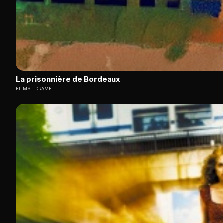
La prisonnière de Bordeaux
FILMS
DRAME