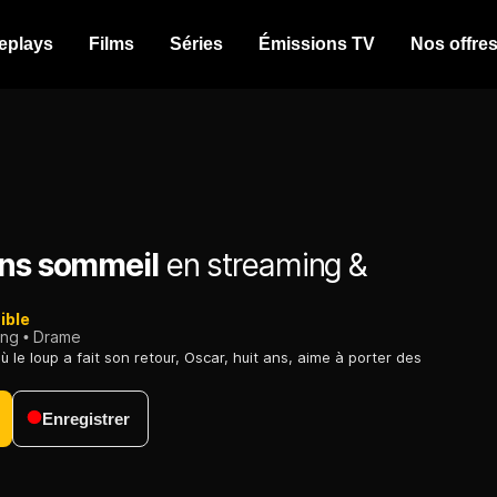
eplays
Films
Séries
Émissions TV
Nos offre
ans sommeil
en streaming &
ible
ing
Drame
ù le loup a fait son retour, Oscar, huit ans, aime à porter des
Enregistrer