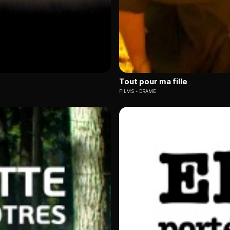
Tout pour ma fille
FILMS
DRAME