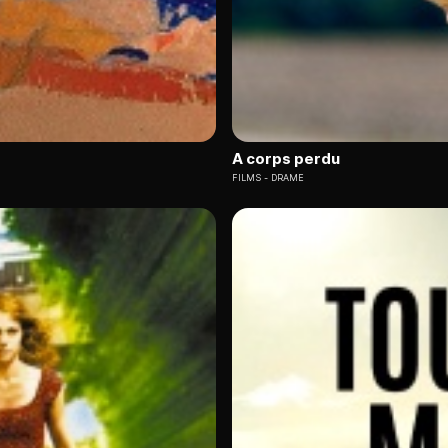
A corps perdu
FILMS
DRAME