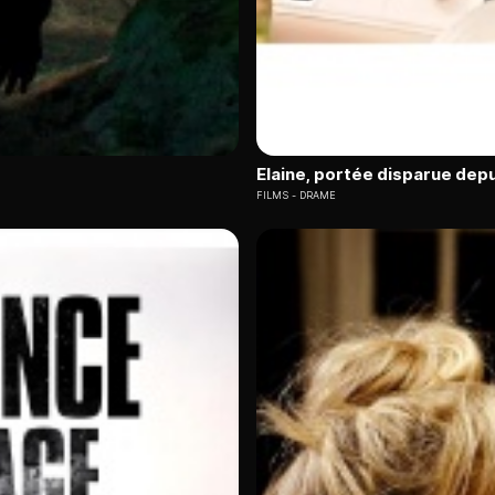
Elaine, portée disparue depu
FILMS
DRAME