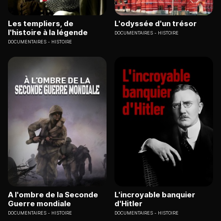
Les templiers, de
L'odyssée d'un trésor
l'histoire à la légende
DOCUMENTAIRES
HISTOIRE
DOCUMENTAIRES
HISTOIRE
A l'ombre de la Seconde
L'incroyable banquier
Guerre mondiale
d'Hitler
DOCUMENTAIRES
HISTOIRE
DOCUMENTAIRES
HISTOIRE