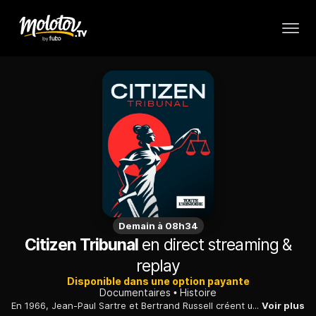
Demain à 08h34
Citizen Tribunal
en direct streaming &
replay
Disponible dans une option payante
Documentaires
Histoire
En 1966, Jean-Paul Sartre et Bertrand Russell créent un tribunal citoyen international pour juger les crimes de guerre commis au Vietnam par les Etats-Unis.
Voir plus