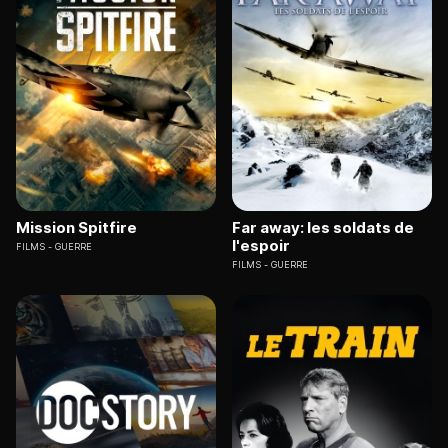
Mission Spitfire
Far away: les soldats de
l'espoir
FILMS
GUERRE
FILMS
GUERRE