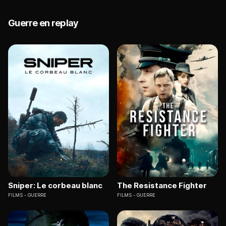
Guerre en replay
Sniper: Le corbeau blanc
The Resistance Fighter
FILMS
GUERRE
FILMS
GUERRE