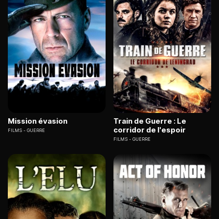
Mission évasion
Train de Guerre : Le
corridor de l'espoir
FILMS
GUERRE
FILMS
GUERRE