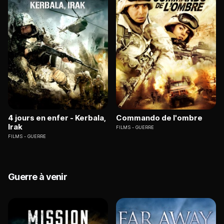
4 jours en enfer - Kerbala,
Commando de l'ombre
Irak
FILMS
GUERRE
FILMS
GUERRE
Guerre à venir