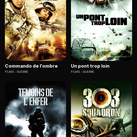
Commando de l'ombre
Un pont trop loin
FILMS
GUERRE
FILMS
GUERRE