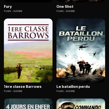
Fury
One Shot
FILMS
GUERRE
FILMS
GUERRE
1ère classe Barrows
Le bataillon perdu
FILMS
GUERRE
FILMS
GUERRE