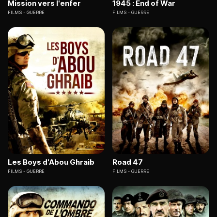
Mission vers l'enfer
1945 : End of War
FILMS
GUERRE
FILMS
GUERRE
Les Boys d'Abou Ghraib
Road 47
FILMS
GUERRE
FILMS
GUERRE