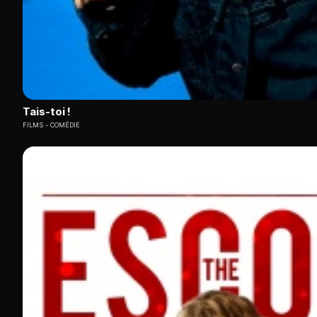
Tais-toi !
FILMS
COMÉDIE