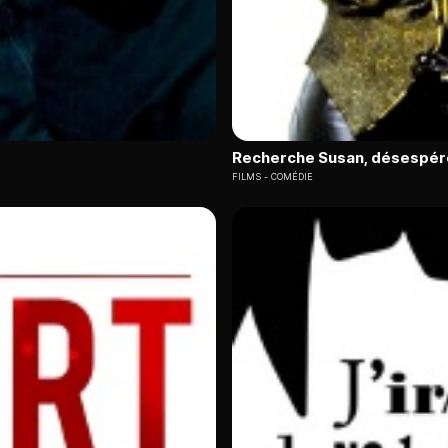
Recherche Susan, désespé
FILMS
COMÉDIE