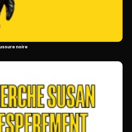
ussure noire