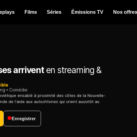
eplays
Films
Séries
Émissions TV
Nos offre
es arrivent
en streaming &
ible
ing
Comédie
viétique ensablé à proximité des côtes de la Nouvelle-
de de l'aide aux autochtones qui crient aussitôt au
Enregistrer