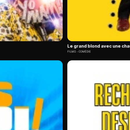
Le grand blond avec une cha
FILMS
COMÉDIE