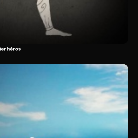
ier héros