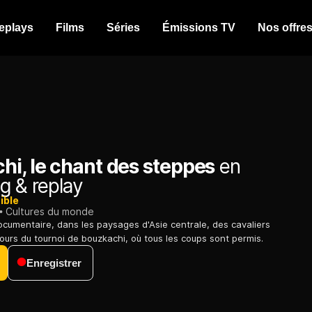
eplays
Films
Séries
Émissions TV
Nos offre
hi, le chant des steppes
en
g & replay
ible
Cultures du monde
ocumentaire, dans les paysages d'Asie centrale, des cavaliers
cours du tournoi de bouzkachi, où tous les coups sont permis.
Enregistrer