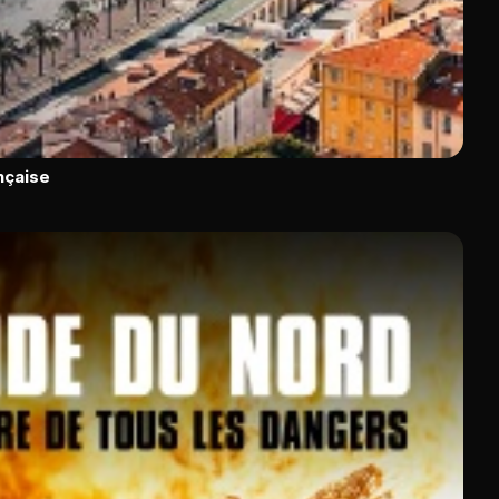
ançaise