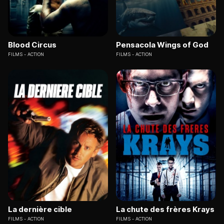
Blood Circus
Pensacola Wings of God
FILMS
ACTION
FILMS
ACTION
La dernière cible
La chute des frères Krays
FILMS
ACTION
FILMS
ACTION