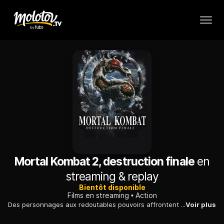
Mortal Kombat 2, destruction finale
en
streaming & replay
Bientôt disponible
Films en streaming
Action
Des personnages aux redoutables pouvoirs affrontent des êtres mutants bioniques et cybernétiques pour sauver la Terre, menacée de fusion avec l'outre-monde.
Voir plus