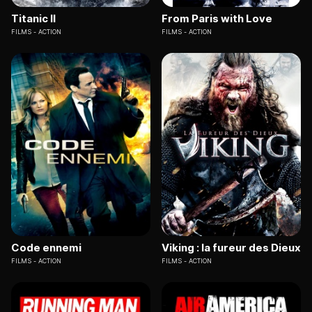
Titanic II
From Paris with Love
FILMS
ACTION
FILMS
ACTION
Code ennemi
Viking : la fureur des Dieux
FILMS
ACTION
FILMS
ACTION