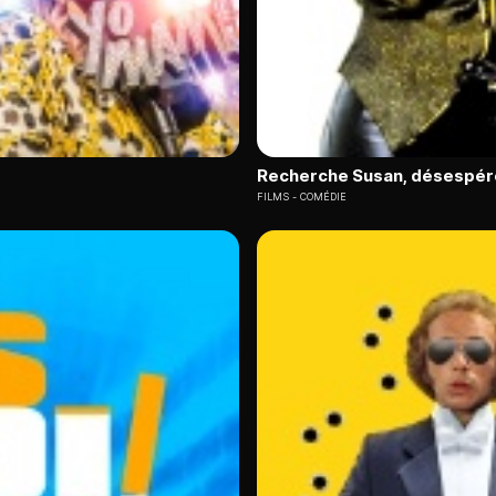
Recherche Susan, désespé
FILMS
COMÉDIE