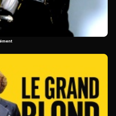
rément