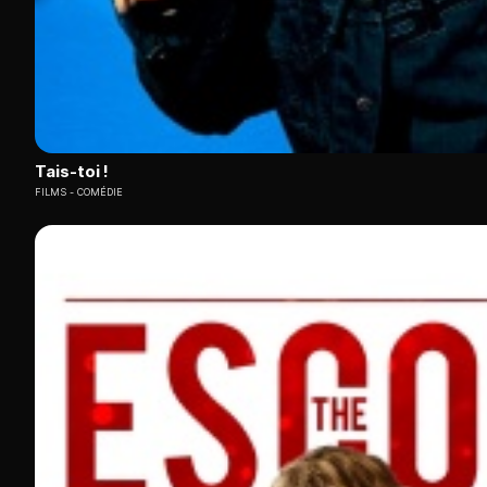
Tais-toi !
FILMS
COMÉDIE