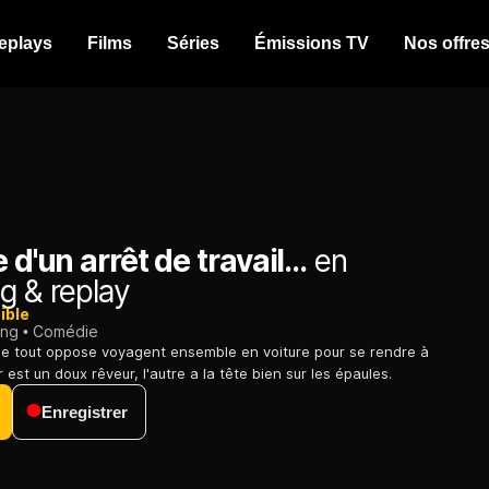
eplays
Films
Séries
Émissions TV
Nos offre
 d'un arrêt de travail...
en
g & replay
ible
ing
Comédie
 tout oppose voyagent ensemble en voiture pour se rendre à
 est un doux rêveur, l'autre a la tête bien sur les épaules.
Enregistrer