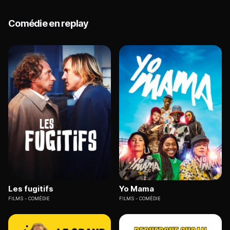
Comédie en replay
Les fugitifs
Yo Mama
FILMS
COMÉDIE
FILMS
COMÉDIE