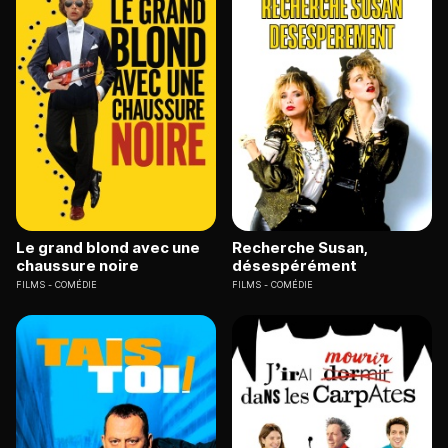
Le grand blond avec une
Recherche Susan,
chaussure noire
désespérément
FILMS
COMÉDIE
FILMS
COMÉDIE