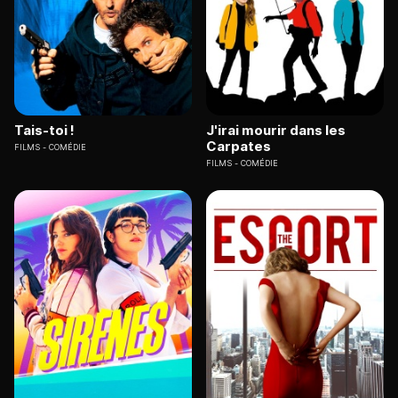
Tais-toi !
J'irai mourir dans les
Carpates
FILMS
COMÉDIE
FILMS
COMÉDIE