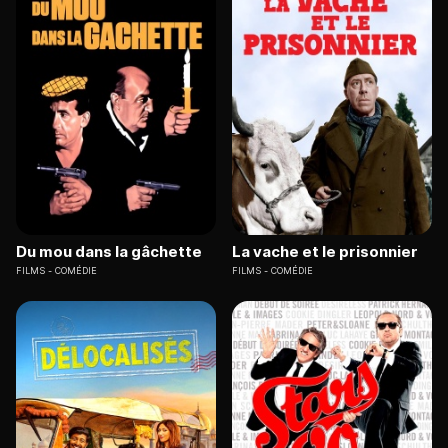
Du mou dans la gâchette
La vache et le prisonnier
FILMS
COMÉDIE
FILMS
COMÉDIE