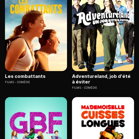
Les combattants
Adventureland, job d'été
à éviter
FILMS
COMÉDIE
FILMS
COMÉDIE