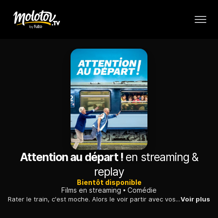
Attention au départ !
en streaming &
replay
Bientôt disponible
Films en streaming
Comédie
Rater le train, c'est moche. Alors le voir partir avec vos enfants et ceux de vos amis dont vous avez la charge, c’est une autre histoire…
Voir plus