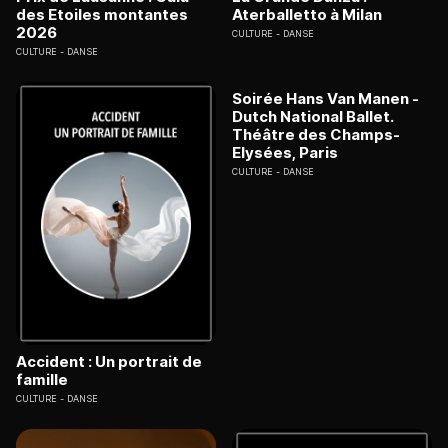
des Etoiles montantes
Aterballetto à Milan
2026
CULTURE
DANSE
CULTURE
DANSE
Soirée Hans Van Manen -
Dutch National Ballet.
Théâtre des Champs-
Elysées, Paris
CULTURE
DANSE
Accident : Un portrait de
famille
CULTURE
DANSE