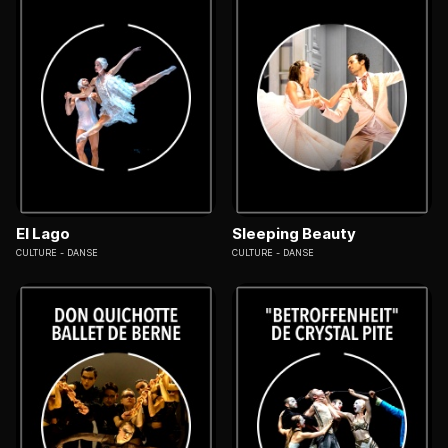
El Lago
Sleeping Beauty
CULTURE
DANSE
CULTURE
DANSE