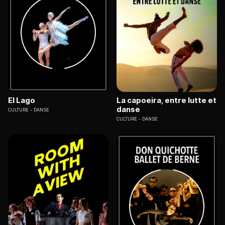
El Lago
La capoeira, entre lutte et
danse
CULTURE
DANSE
CULTURE
DANSE