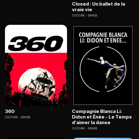
Closed : Un ballet de la
vraie vie
CULTURE
DANSE
360
Compagnie Blanca Li:
Didon et Énée - Le Temps
CULTURE
DANSE
d'aimer la danse
CULTURE
DANSE