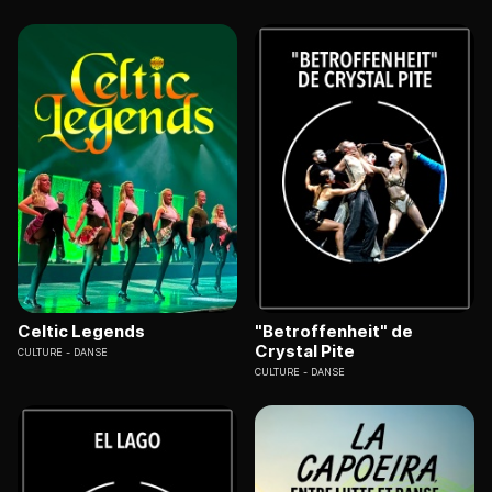
Celtic Legends
"Betroffenheit" de
Crystal Pite
CULTURE
DANSE
CULTURE
DANSE