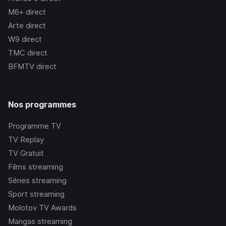
M6+
direct
Arte
direct
W9
direct
TMC
direct
BFMTV
direct
Nos programmes
Programme TV
TV Replay
TV Gratuit
Films streaming
Séries streaming
Sport streaming
Molotov TV Awards
Mangas streaming