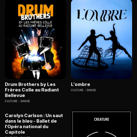
Drum Brothers by Les
L'ombre
Frères Colle au Radiant
CULTURE
DANSE
Bellevue
CULTURE
DANSE
Carolyn Carlson : Un saut
dans le bleu - Ballet de
l'Opéra national du
Capitole