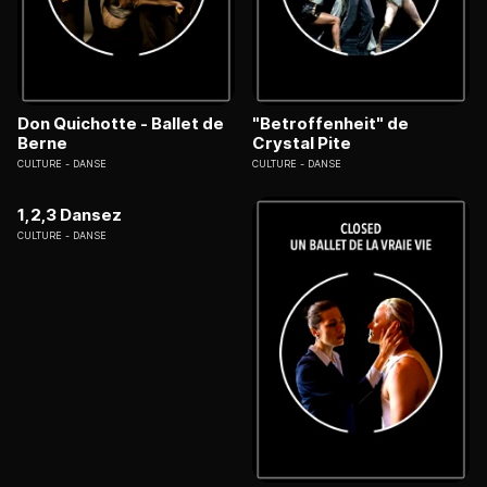
Don Quichotte - Ballet de
"Betroffenheit" de
Berne
Crystal Pite
CULTURE
DANSE
CULTURE
DANSE
1,2,3 Dansez
CULTURE
DANSE