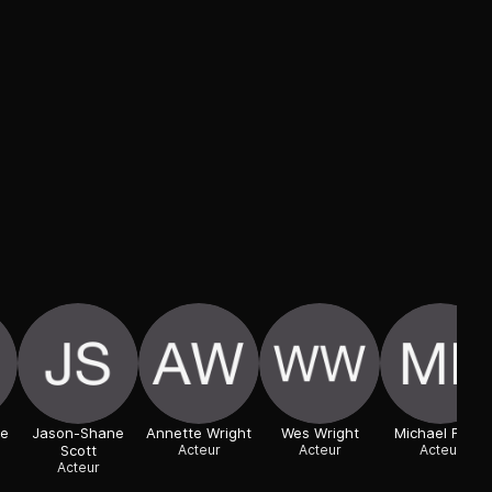
ce
Jason-Shane
Annette Wright
Wes Wright
Michael Flynn
Scott
Acteur
Acteur
Acteur
Acteur