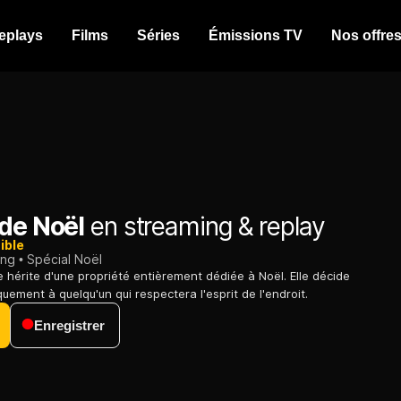
eplays
Films
Séries
Émissions TV
Nos offre
 de Noël
en streaming & replay
ible
ing
Spécial Noël
hérite d'une propriété entièrement dédiée à Noël. Elle décide
uement à quelqu'un qui respectera l'esprit de l'endroit.
Enregistrer