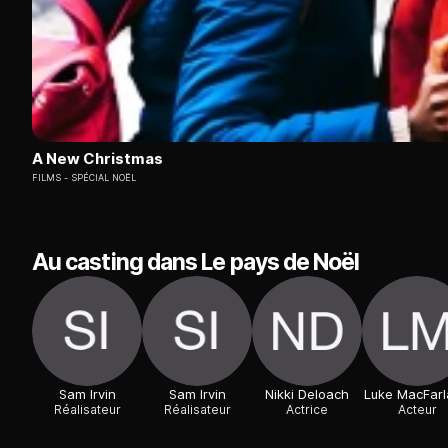
A New Christmas
FILMS
SPÉCIAL NOËL
Au casting dans Le pays de Noël
Sam Irvin
Sam Irvin
Nikki Deloach
Luke MacFar
Réalisateur
Réalisateur
Actrice
Acteur