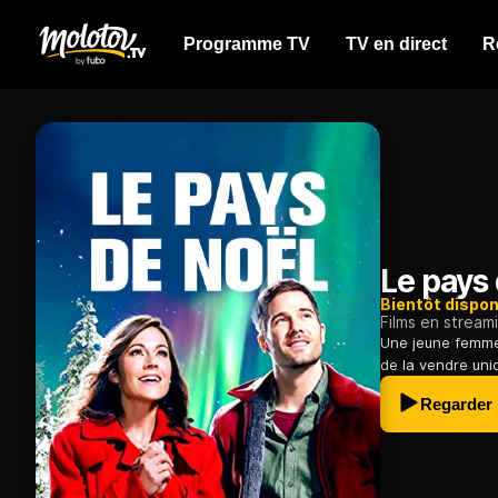
Programme TV
TV en direct
R
Le pays
Bientôt dispon
Films en stream
Une jeune femme 
de la vendre uniq
Regarder