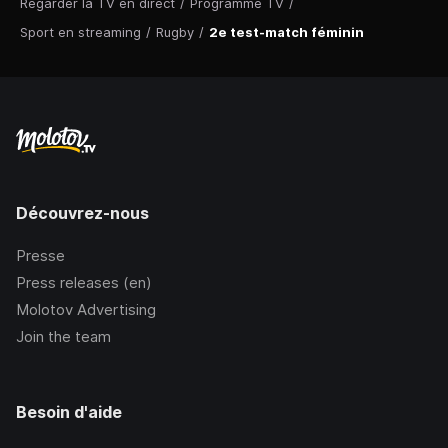
Regarder la TV en direct
/
Programme TV
/
Sport en streaming
/
Rugby
/
2e test-match féminin
Découvrez-nous
Presse
Press releases (en)
Molotov Advertising
Join the team
Besoin d'aide