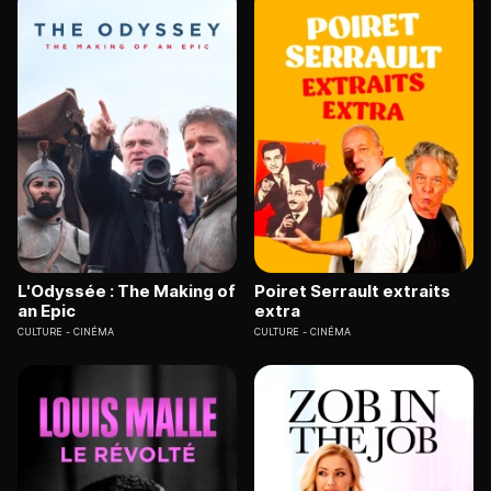
L'Odyssée : The Making of
Poiret Serrault extraits
an Epic
extra
CULTURE
CINÉMA
CULTURE
CINÉMA