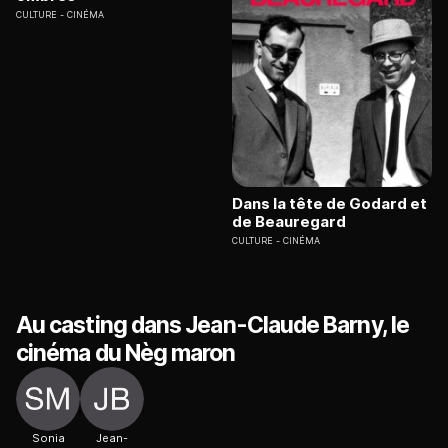
CULTURE
CINÉMA
Dans la tête de Godard et
de Beauregard
CULTURE
CINÉMA
Au casting dans Jean-Claude Barny, le
cinéma du Nèg maron
Sonia
Jean-