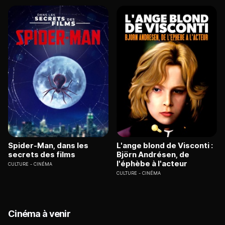
Spider-Man, dans les
L'ange blond de Visconti :
secrets des films
Björn Andrésen, de
l'éphèbe à l'acteur
CULTURE
CINÉMA
CULTURE
CINÉMA
Cinéma à venir