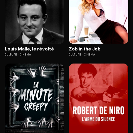
Louis Malle, le révolté
Zob in the Job
CULTURE
CINÉMA
CULTURE
CINÉMA