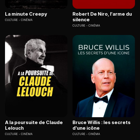
La minute Creepy
Robert De Niro, l'arme du
silence
CULTURE
CINÉMA
CULTURE
CINÉMA
A la poursuite de Claude
Bruce Willis : les secrets
Lelouch
d'une icône
CULTURE
CINÉMA
CULTURE
CINÉMA