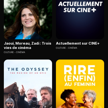
Jaoui, Moreau, Zadi : Trois
Actuellement sur CINE+
vies de cinéma
CULTURE
CINÉMA
CULTURE
CINÉMA