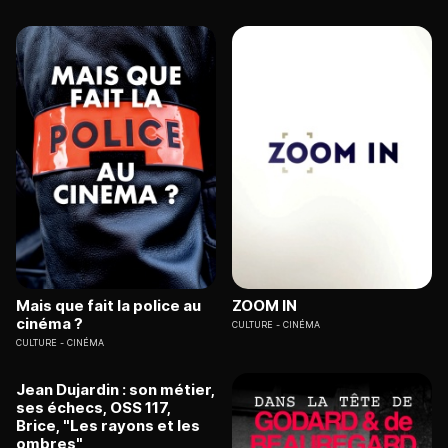
Mais que fait la police au
ZOOM IN
cinéma ?
CULTURE
CINÉMA
CULTURE
CINÉMA
Jean Dujardin : son métier,
ses échecs, OSS 117,
Brice, "Les rayons et les
ombres"