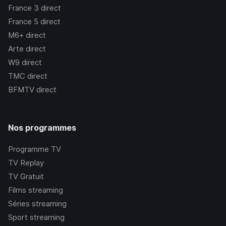
France 3
direct
France 5
direct
M6+
direct
Arte
direct
W9
direct
TMC
direct
BFMTV
direct
Nos programmes
Programme TV
TV Replay
TV Gratuit
Films streaming
Séries streaming
Sport streaming