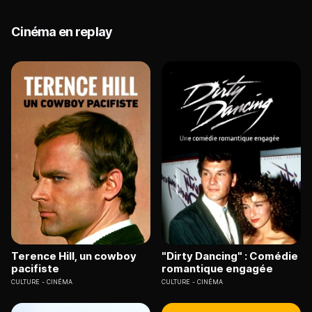
Cinéma en replay
Terence Hill, un cowboy
"Dirty Dancing" : Comédie
pacifiste
romantique engagée
CULTURE
CINÉMA
CULTURE
CINÉMA