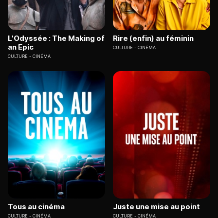
L'Odyssée : The Making of
Rire (enfin) au féminin
an Epic
CULTURE
CINÉMA
CULTURE
CINÉMA
Tous au cinéma
Juste une mise au point
CULTURE
CINÉMA
CULTURE
CINÉMA