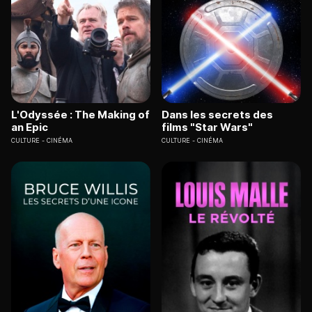
L'Odyssée : The Making of
Dans les secrets des
an Epic
films "Star Wars"
CULTURE
CINÉMA
CULTURE
CINÉMA