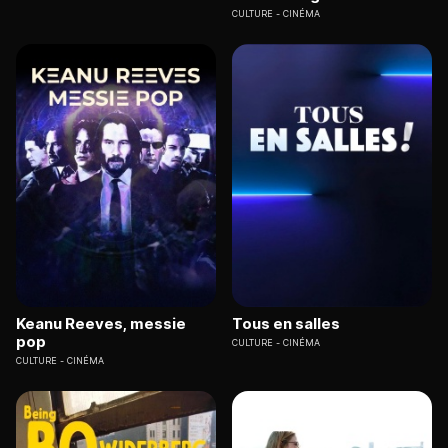
CULTURE
CINÉMA
Keanu Reeves, messie
Tous en salles
pop
CULTURE
CINÉMA
CULTURE
CINÉMA