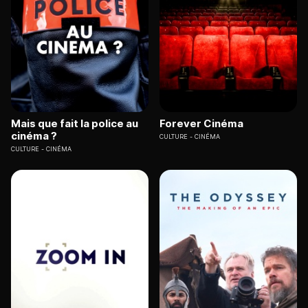
Mais que fait la police au
Forever Cinéma
cinéma ?
CULTURE
CINÉMA
CULTURE
CINÉMA