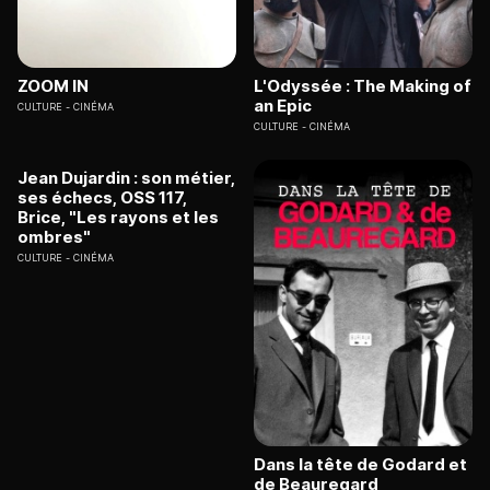
ZOOM IN
L'Odyssée : The Making of
an Epic
CULTURE
CINÉMA
CULTURE
CINÉMA
Jean Dujardin : son métier,
ses échecs, OSS 117,
Brice, "Les rayons et les
ombres"
CULTURE
CINÉMA
Dans la tête de Godard et
de Beauregard