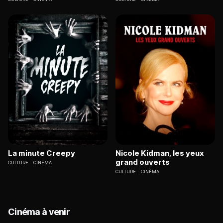
La minute Creepy
Nicole Kidman, les yeux
grand ouverts
CULTURE
CINÉMA
CULTURE
CINÉMA
Cinéma à venir