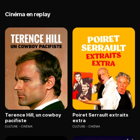
Cinéma en replay
Terence Hill, un cowboy
Poiret Serrault extraits
pacifiste
extra
CULTURE
CINÉMA
CULTURE
CINÉMA