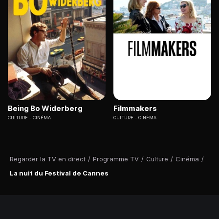
Being Bo Widerberg
Filmmakers
CULTURE
CINÉMA
CULTURE
CINÉMA
Regarder la TV en direct
/
Programme TV
/
Culture
/
Cinéma
/
La nuit du Festival de Cannes