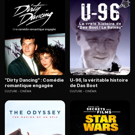
"Dirty Dancing" : Comédie
U-96, la véritable histoire
romantique engagée
de Das Boot
CULTURE
CINÉMA
CULTURE
CINÉMA