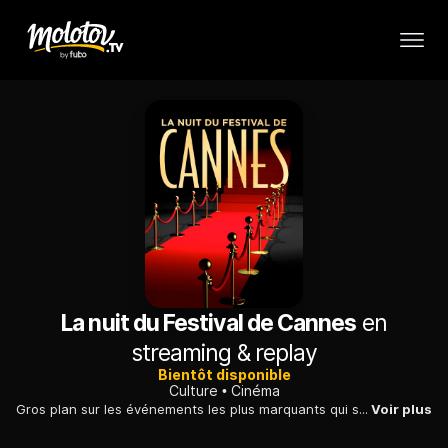
La nuit du Festival de Cannes
en
streaming & replay
Bientôt disponible
Culture
Cinéma
Gros plan sur les événements les plus marquants qui se sont déroulés lors de la 75e édition du Festival de Cannes. Interviews, coups d'éclat, rencontres, coup de coeur du jury...
Voir plus