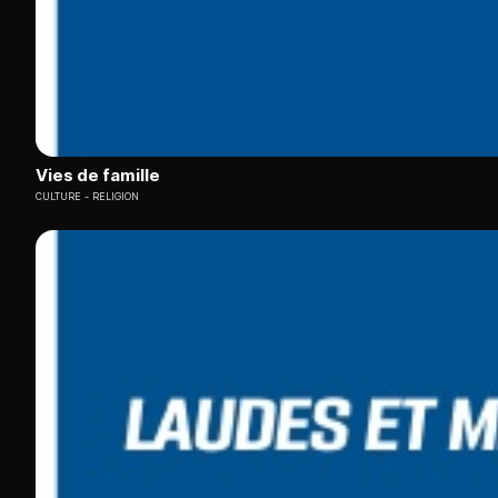
Vies de famille
CULTURE
RELIGION