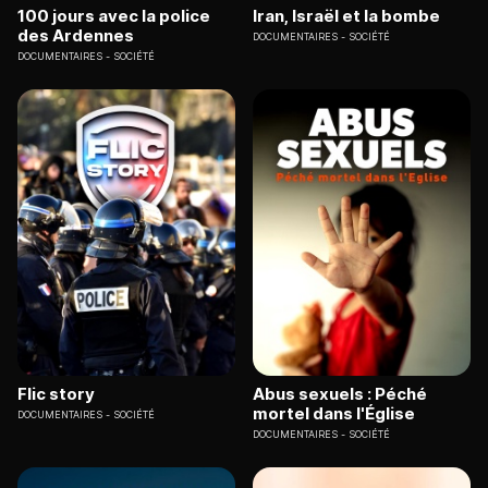
100 jours avec la police
Iran, Israël et la bombe
des Ardennes
DOCUMENTAIRES
SOCIÉTÉ
DOCUMENTAIRES
SOCIÉTÉ
Flic story
Abus sexuels : Péché
mortel dans l'Église
DOCUMENTAIRES
SOCIÉTÉ
DOCUMENTAIRES
SOCIÉTÉ