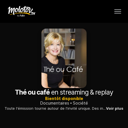
Thé ou café
en streaming & replay
Bientôt disponible
Documentaires
Société
Toute l'émission tourne autour de l'invité unique. Des interviews de sa famille et de ses proches sont faites et passées durant l'émission.
Voir plus