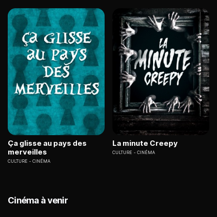
Ça glisse au pays des
La minute Creepy
merveilles
CULTURE
CINÉMA
CULTURE
CINÉMA
Cinéma à venir