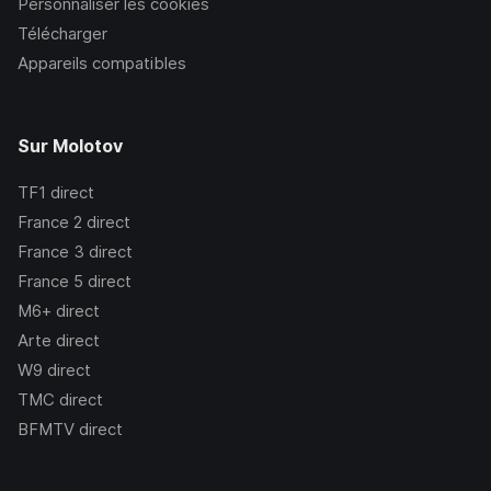
Personnaliser les cookies
Télécharger
Appareils compatibles
Sur Molotov
TF1
direct
France 2
direct
France 3
direct
France 5
direct
M6+
direct
Arte
direct
W9
direct
TMC
direct
BFMTV
direct