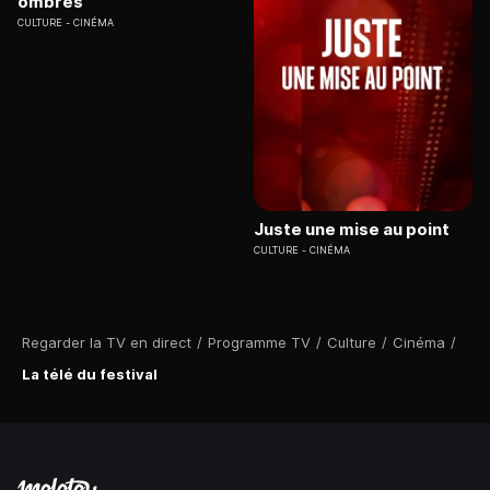
ombres"
CULTURE
CINÉMA
Juste une mise au point
CULTURE
CINÉMA
Regarder la TV en direct
/
Programme TV
/
Culture
/
Cinéma
/
La télé du festival