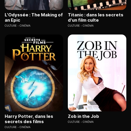
L'Odyssée : The Making of
Titanic : dans les secrets
an Epic
d'un film culte
CULTURE
CINÉMA
CULTURE
CINÉMA
Harry Potter, dans les
Zob in the Job
secrets des films
CULTURE
CINÉMA
CULTURE
CINÉMA