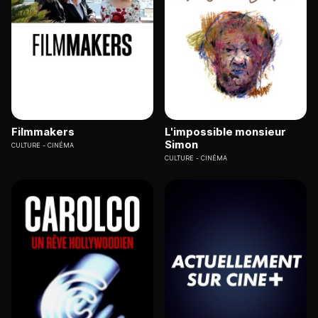
Filmmakers
L'impossible monsieur
Simon
CULTURE
CINÉMA
CULTURE
CINÉMA