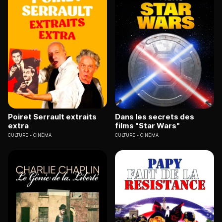
Poiret Serrault extraits
Dans les secrets des
extra
films "Star Wars"
CULTURE
CINÉMA
CULTURE
CINÉMA