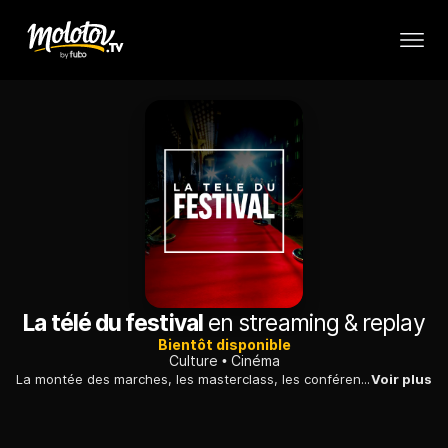
La télé du festival
en streaming & replay
Bientôt disponible
Culture
Cinéma
La montée des marches, les masterclass, les conférences de presse, les photocalls, ainsi que les événements officiels : gros plan sur l'actualité du Festival de Cannes.
Voir plus