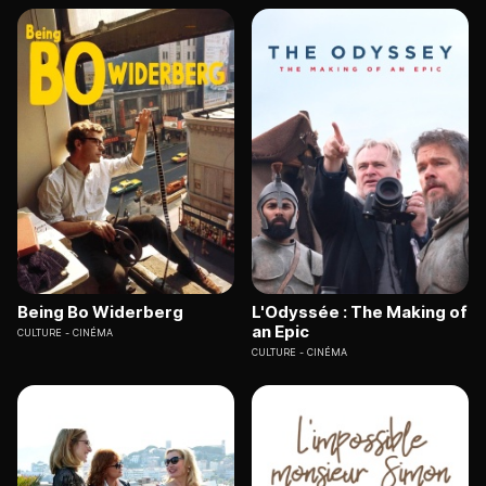
Being Bo Widerberg
L'Odyssée : The Making of
an Epic
CULTURE
CINÉMA
CULTURE
CINÉMA