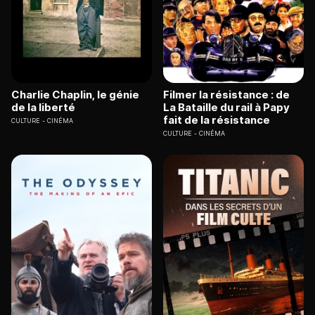
Charlie Chaplin, le génie
Filmer la résistance : de
de la liberté
La Bataille du rail à Papy
fait de la résistance
CULTURE
CINÉMA
CULTURE
CINÉMA