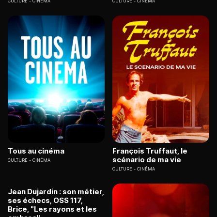
CULTURE
CINÉMA
CULTURE
CINÉMA
Tous au cinéma
François Truffaut, le
scénario de ma vie
CULTURE
CINÉMA
CULTURE
CINÉMA
Jean Dujardin : son métier,
ses échecs, OSS 117,
Brice, "Les rayons et les