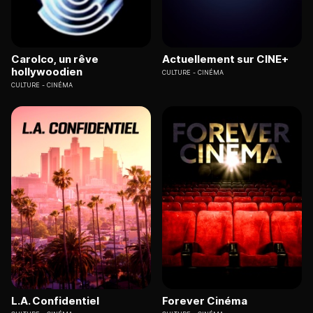
Carolco, un rêve
Actuellement sur CINE+
hollywoodien
CULTURE
CINÉMA
CULTURE
CINÉMA
L.A. Confidentiel
Forever Cinéma