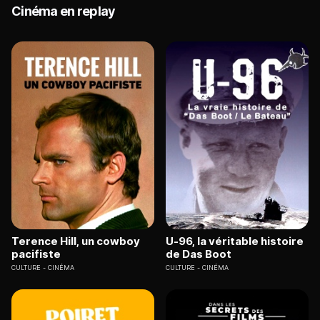
Cinéma en replay
Terence Hill, un cowboy
U-96, la véritable histoire
pacifiste
de Das Boot
CULTURE
CINÉMA
CULTURE
CINÉMA