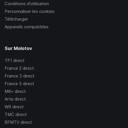
Conditions d’utilisation
Personnaliser les cookies
Télécharger
Appareils compatibles
Sur Molotov
TF1
direct
France 2
direct
France 3
direct
France 5
direct
M6+
direct
Arte
direct
W9
direct
TMC
direct
BFMTV
direct