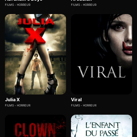
FILMS
HORREUR
FILMS
HORREUR
Julia X
Viral
FILMS
HORREUR
FILMS
HORREUR