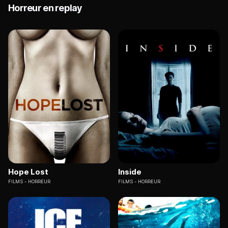
Horreur en replay
Hope Lost
Inside
FILMS
HORREUR
FILMS
HORREUR