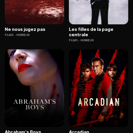
Ne nous jugez pas
Les filles de la page
centrale
FILMS
HORREUR
FILMS
HORREUR
Abraham’s Boys
Arcadian