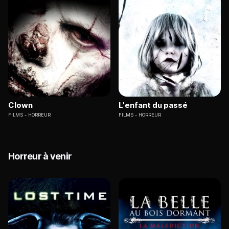
Clown
L'enfant du passé
FILMS
HORREUR
FILMS
HORREUR
Horreur à venir