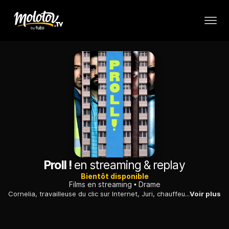
Proll !
en streaming & replay
Bientôt disponible
Films en streaming
Drame
Cornelia, travailleuse du clic sur Internet, Juri, chauffeur-livreur, et Murat, ouvrier dans une usine de carton, sont des "travailleurs pauvres". S'ils unissaient leurs forces ?
Voir plus