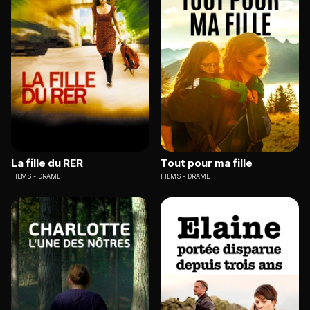
La fille du RER
Tout pour ma fille
FILMS
DRAME
FILMS
DRAME