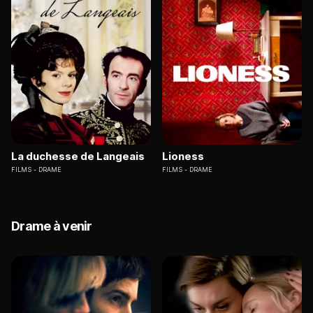
La duchesse de Langeais
Lioness
FILMS
DRAME
FILMS
DRAME
Drame à venir