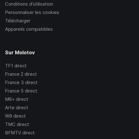
Conditions d’utilisation
Personnaliser les cookies
Télécharger
Appareils compatibles
Sur Molotov
TF1
direct
France 2
direct
France 3
direct
France 5
direct
M6+
direct
Arte
direct
W9
direct
TMC
direct
BFMTV
direct