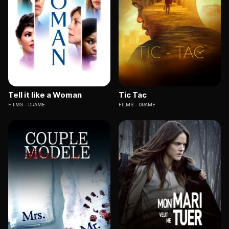
Tell it like a Woman
Tic Tac
FILMS
DRAME
FILMS
DRAME