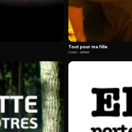
Tout pour ma fille
FILMS
DRAME