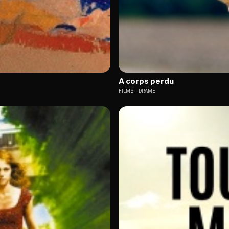
A corps perdu
FILMS
DRAME