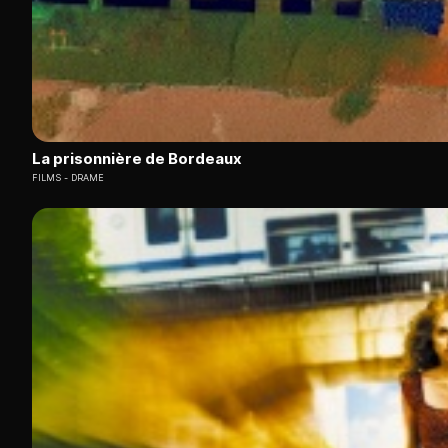
La prisonnière de Bordeaux
FILMS
DRAME