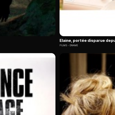
Elaine, portée disparue depu
FILMS
DRAME