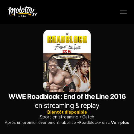
WWE Roadblock : End of the Line 2016
en streaming & replay
Bientôt disponible
Sport en streaming
Catch
Après un premier événement labellisé «Roadblock» en mars 2016 à Toronto, le concept revient pour un second round mais cette fois-ci dans la PPG Paints Arena de Pittsburgh.
Voir plus