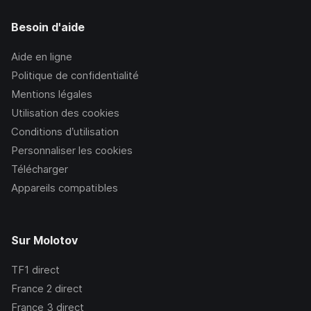
Besoin d'aide
Aide en ligne
Politique de confidentialité
Mentions légales
Utilisation des cookies
Conditions d’utilisation
Personnaliser les cookies
Télécharger
Appareils compatibles
Sur Molotov
TF1
direct
France 2
direct
France 3
direct