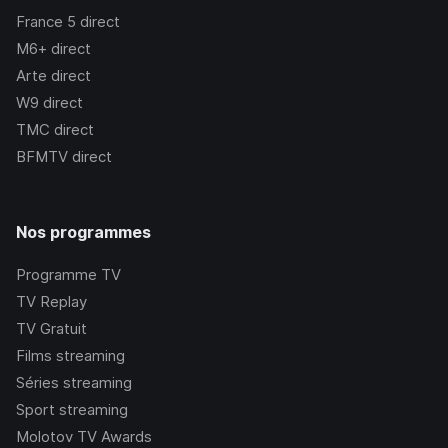
France 5
direct
M6+
direct
Arte
direct
W9
direct
TMC
direct
BFMTV
direct
Nos programmes
Programme TV
TV Replay
TV Gratuit
Films streaming
Séries streaming
Sport streaming
Molotov TV Awards